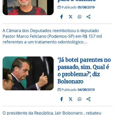
Publicado
05/08/2019
A Câmara dos Deputados reembolsou o deputado
Pastor Marco Feliciano (Podemos-SP) em R$ 157 mil
referentes a um tratamento odontológico….
‘Já botei parentes no
passado, sim. Qual é
o problema?’, diz
Bolsonaro
Publicado
04/08/2019
O presidente da República, Jair Bolsonaro , rebateu