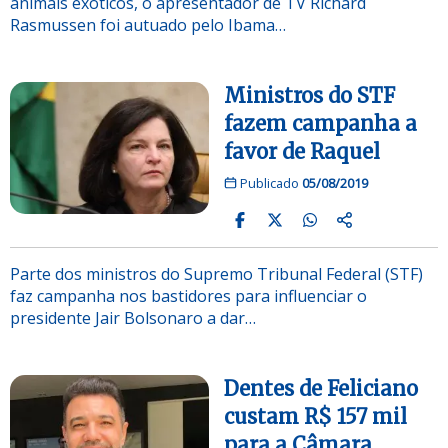
animais exóticos, o apresentador de TV Richard
Rasmussen foi autuado pelo Ibama…
Ministros do STF
fazem campanha a
favor de Raquel
Publicado
05/08/2019
Parte dos ministros do Supremo Tribunal Federal (STF)
faz campanha nos bastidores para influenciar o
presidente Jair Bolsonaro a dar…
Dentes de Feliciano
custam R$ 157 mil
para a Câmara