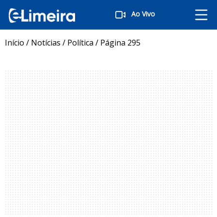
Ao Vivo
Início
/
Notícias
/
Política
/
Página 295