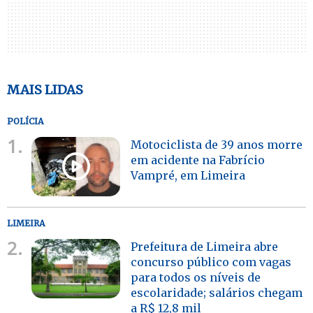
MAIS LIDAS
POLÍCIA
1.
Motociclista de 39 anos morre
em acidente na Fabrício
Vampré, em Limeira
LIMEIRA
2.
Prefeitura de Limeira abre
concurso público com vagas
para todos os níveis de
escolaridade; salários chegam
a R$ 12,8 mil