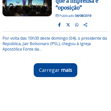
que a imprensa é
“oposição”
Publicado
04/08/2019
Por volta das 10h30 deste domingo (04), o presidente da
República, Jair Bolsonaro (PSL), chegou à Igreja
Apostólica Fonte da…
Carregar
mais