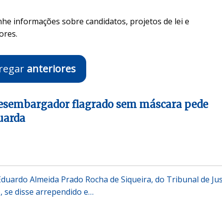
nhe informações sobre candidatos, projetos de lei e
ores.
regar
anteriores
desembargador flagrado sem máscara pede
uarda
uardo Almeida Prado Rocha de Siqueira, do Tribunal de Jus
), se disse arrependido e…