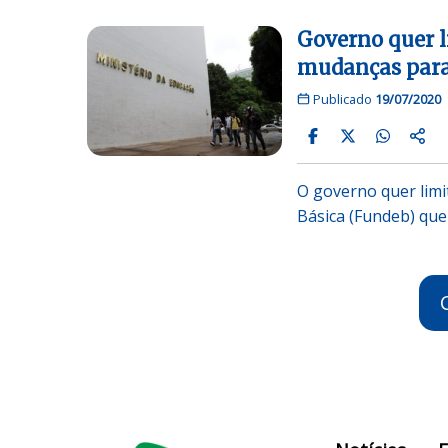
Governo quer l
mudanças para
Publicado
19/07/2020
O governo quer lim
Básica (Fundeb) que