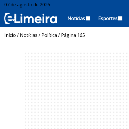
07 de agosto de 2026
Notícias
Esportes
Início
/
Notícias
/
Política
/
Página 165