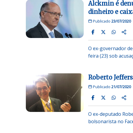
Alckmin é denu
dinheiro e caix
Publicado
23/07/2020
O ex-governador de 
feira (23) sob acus
Roberto Jeffer
Publicado
21/07/2020
O ex-deputado Robe
bolsonarista no Fa