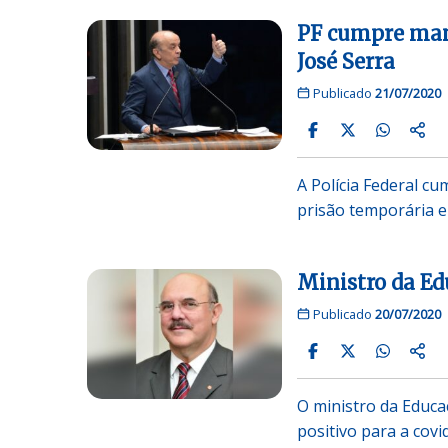
PF cumpre man
José Serra
Publicado
21/07/2020
A Polícia Federal c
prisão temporária 
Ministro da Ed
Publicado
20/07/2020
O ministro da Educaç
positivo para a cov