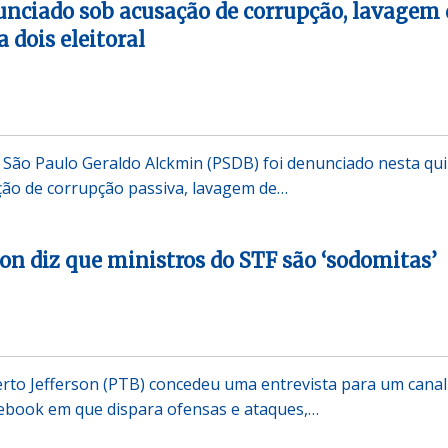
nciado sob acusação de corrupção, lavagem 
a dois eleitoral
São Paulo Geraldo Alckmin (PSDB) foi denunciado nesta qui
ação de corrupção passiva, lavagem de…
son diz que ministros do STF são ‘sodomitas’
rto Jefferson (PTB) concedeu uma entrevista para um canal
cebook em que dispara ofensas e ataques,…