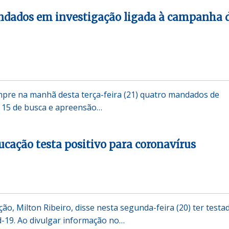
dados em investigação ligada à campanha 
umpre na manhã desta terça-feira (21) quatro mandados de
e 15 de busca e apreensão…
ucação testa positivo para coronavírus
ão, Milton Ribeiro, disse nesta segunda-feira (20) ter testa
id-19. Ao divulgar informação no…