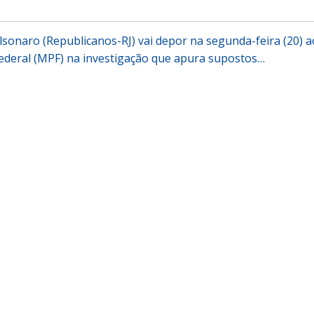
lsonaro (Republicanos-RJ) vai depor na segunda-feira (20) a
Federal (MPF) na investigação que apura supostos…