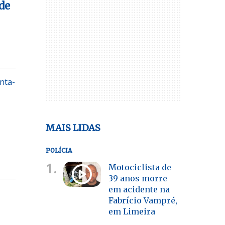
de
nta-
MAIS LIDAS
POLÍCIA
1.
Motociclista de
39 anos morre
em acidente na
Fabrício Vampré,
em Limeira