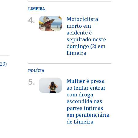
LIMEIRA
4.
Motociclista
morto em
acidente é
sepultado neste
domingo (2) em
Limeira
20)
POLÍCIA
5.
Mulher é presa
ao tentar entrar
com droga
escondida nas
partes íntimas
em penitenciária
de Limeira