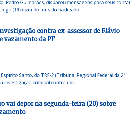
ixa, Pedro Guimarães, disparou mensagens para seus conta
mingo (19) dizendo ter sido hackeado…
investigação contra ex-assessor de Flávio
re vazamento da PF
o Espírito Santo, do TRF-2 (Tribunal Regional Federal da 2ª
a investigação criminal contra um…
ro vai depor na segunda-feira (20) sobre
azamento