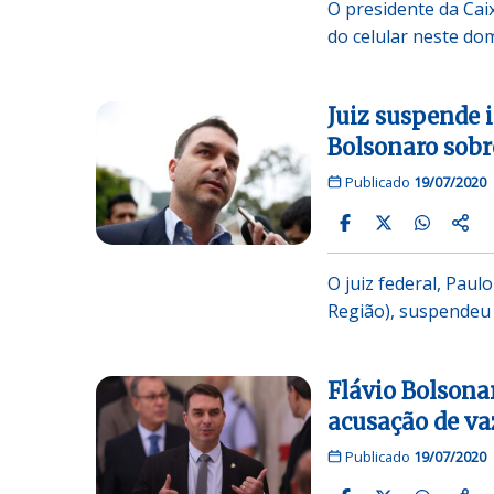
O presidente da Ca
do celular neste do
Juiz suspende 
Bolsonaro sob
Publicado
19/07/2020
O juiz federal, Paul
Região), suspendeu 
Flávio Bolsona
acusação de v
Publicado
19/07/2020