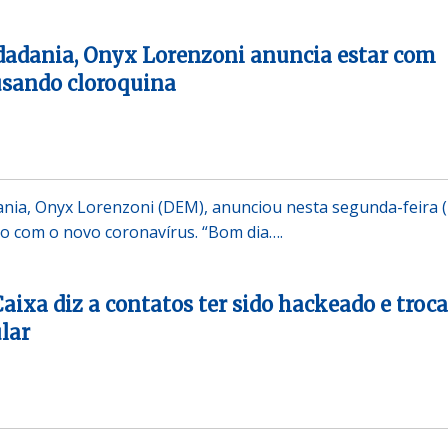
dadania, Onyx Lorenzoni anuncia estar com
usando cloroquina
ania, Onyx Lorenzoni (DEM), anunciou nesta segunda-feira (
do com o novo coronavírus. “Bom dia….
aixa diz a contatos ter sido hackeado e troca
lar