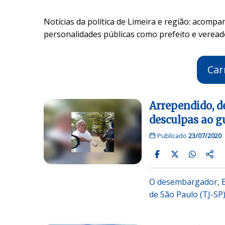
Notícias da política de Limeira e região: acompa
personalidades públicas como prefeito e veread
Car
Arrependido, 
desculpas ao g
Publicado
23/07/2020
O desembargador, Ed
de São Paulo (TJ-SP