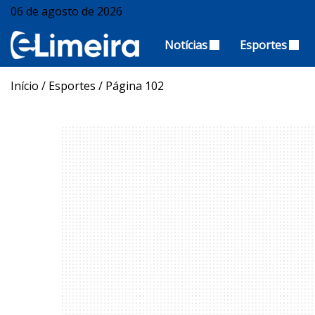
06 de agosto de 2026
Notícias
Esportes
Início
/
Esportes
/
Página 102