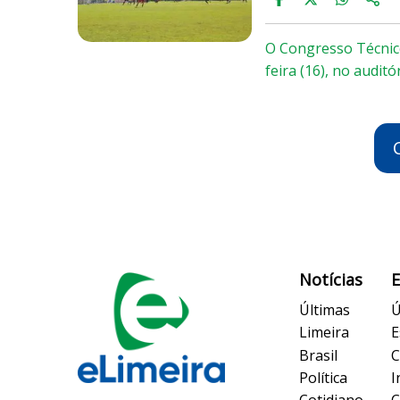
O Congresso Técnico
feira (16), no audit
Notícias
Últimas
Ú
Limeira
E
Brasil
C
Política
I