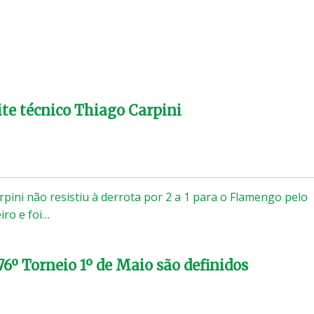
te técnico Thiago Carpini
rpini não resistiu à derrota por 2 a 1 para o Flamengo pelo
ro e foi…
76º Torneio 1º de Maio são definidos