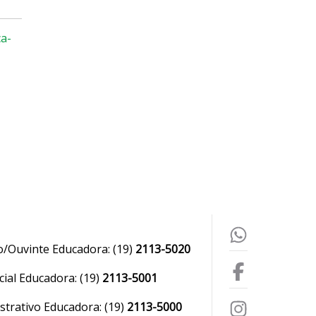
ça-
o/Ouvinte Educadora:
(19)
2113-5020
ial Educadora:
(19)
2113-5001
strativo Educadora:
(19)
2113-5000