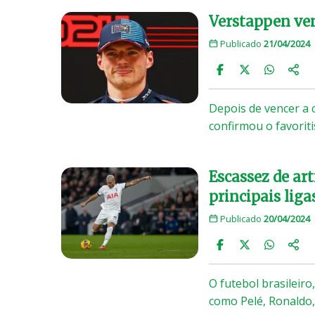
Verstappen ven
Publicado
21/04/2024
Depois de vencer a 
confirmou o favori
Escassez de art
principais lig
Publicado
20/04/2024
O futebol brasileiro
como Pelé, Ronaldo,