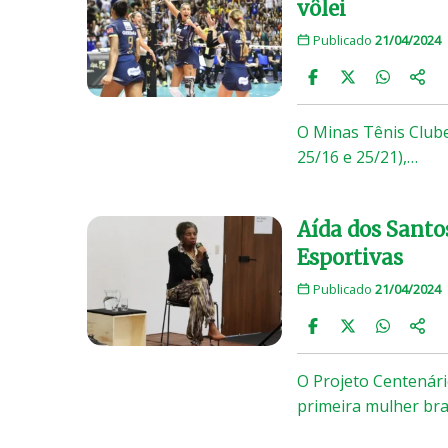
vôlei
Publicado
21/04/2024
O Minas Tênis Clube 
25/16 e 25/21),…
Aída dos Santo
Esportivas
Publicado
21/04/2024
O Projeto Centenári
primeira mulher bras