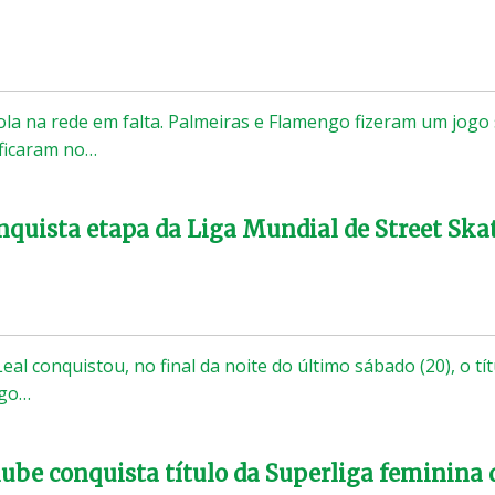
ola na rede em falta. Palmeiras e Flamengo fizeram um jogo
 ficaram no…
nquista etapa da Liga Mundial de Street Ska
Leal conquistou, no final da noite do último sábado (20), o tí
ego…
ube conquista título da Superliga feminina 