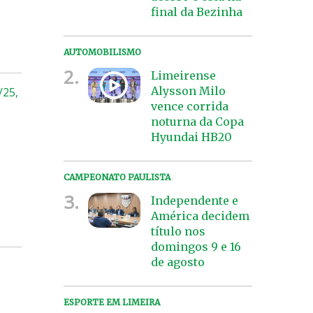
final da Bezinha
AUTOMOBILISMO
2.
Limeirense
Alysson Milo
/25,
vence corrida
noturna da Copa
Hyundai HB20
CAMPEONATO PAULISTA
3.
Independente e
América decidem
título nos
domingos 9 e 16
de agosto
ESPORTE EM LIMEIRA