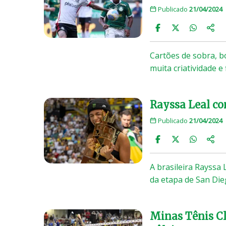
Publicado
21/04/2024
Cartões de sobra, b
muita criatividade e
Rayssa Leal co
Publicado
21/04/2024
A brasileira Rayssa 
da etapa de San Di
Minas Tênis Cl