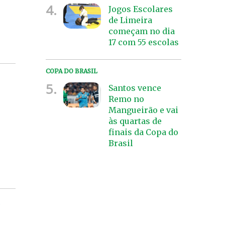
4.
Jogos Escolares
de Limeira
começam no dia
17 com 55 escolas
COPA DO BRASIL
5.
Santos vence
Remo no
Mangueirão e vai
às quartas de
finais da Copa do
Brasil
s