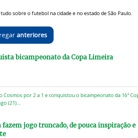
tudo sobre o futebol na cidade e no estado de São Paulo.
regar
anteriores
uista bicampeonato da Copa Limeira
o Cosmos por 2 a 1 e conquistou o bicampeonato da 16ª Co
go (21)….
a fazem jogo truncado, de pouca inspiração e
te