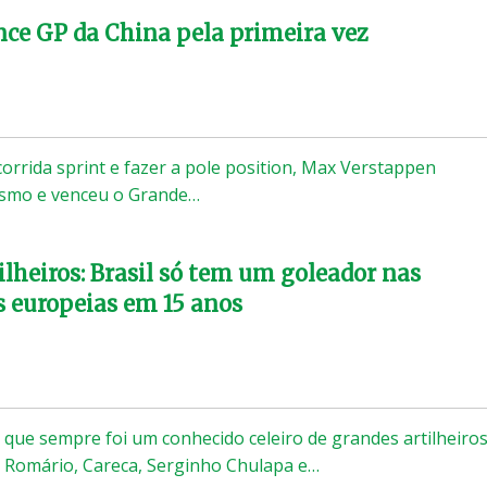
ce GP da China pela primeira vez
corrida sprint e fazer a pole position, Max Verstappen
tismo e venceu o Grande…
ilheiros: Brasil só tem um goleador nas
as europeias em 15 anos
, que sempre foi um conhecido celeiro de grandes artilheiro
 Romário, Careca, Serginho Chulapa e…