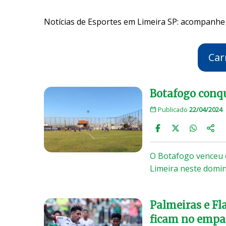
Notícias de Esportes em Limeira SP: acompanhe 
Car
Botafogo conq
Publicado
22/04/2024
O Botafogo venceu 
Limeira neste domin
Palmeiras e Fl
ficam no empa