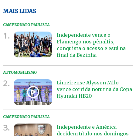
MAIS LIDAS
CAMPEONATO PAULISTA
1.
Independente vence o
Flamengo nos pênaltis,
conquista o acesso e está na
final da Bezinha
AUTOMOBILISMO
2.
Limeirense Alysson Milo
vence corrida noturna da Copa
Hyundai HB20
CAMPEONATO PAULISTA
3.
Independente e América
decidem título nos domingos