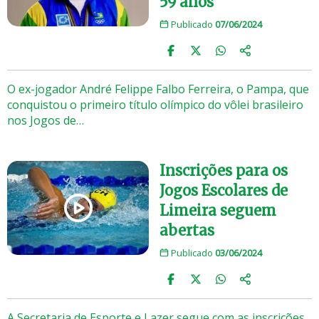
59 anos
Publicado
07/06/2024
O ex-jogador André Felippe Falbo Ferreira, o Pampa, que
conquistou o primeiro título olímpico do vôlei brasileiro
nos Jogos de…
Inscrições para os
Jogos Escolares de
Limeira seguem
abertas
Publicado
03/06/2024
A Secretaria de Esporte e Lazer segue com as inscrições