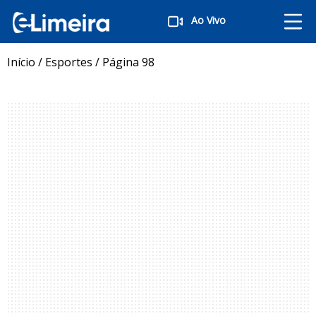
Ao Vivo
Início
/
Esportes
/
Página 98