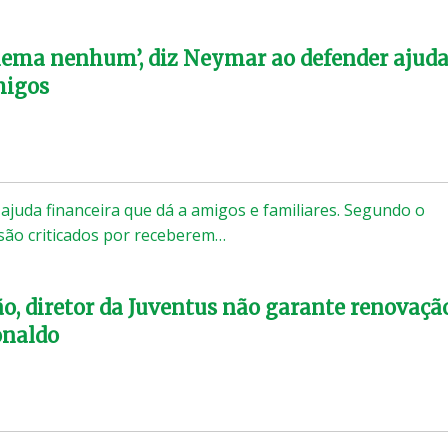
lema nenhum’, diz Neymar ao defender ajud
migos
juda financeira que dá a amigos e familiares. Segundo o
são criticados por receberem…
o, diretor da Juventus não garante renovaçã
onaldo