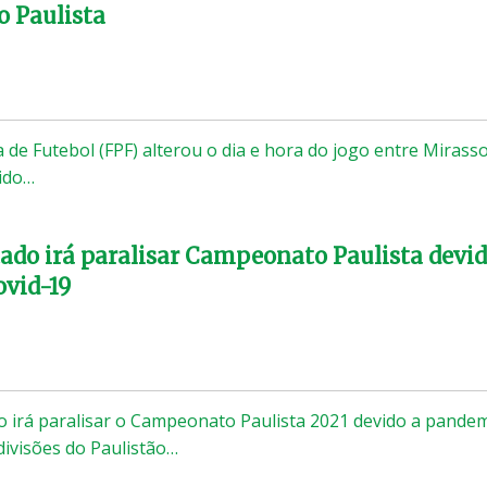
 Paulista
 de Futebol (FPF) alterou o dia e hora do jogo entre Mirasso
vido…
ado irá paralisar Campeonato Paulista devid
ovid-19
 irá paralisar o Campeonato Paulista 2021 devido a pande
 divisões do Paulistão…