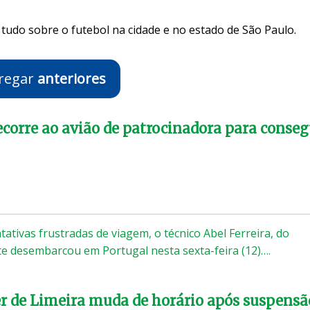
tudo sobre o futebol na cidade e no estado de São Paulo.
regar
anteriores
recorre ao avião de patrocinadora para conseg
tativas frustradas de viagem, o técnico Abel Ferreira, do
te desembarcou em Portugal nesta sexta-feira (12)….
er de Limeira muda de horário após suspensã