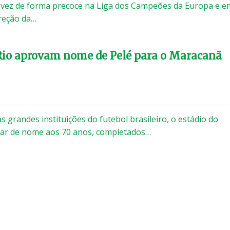
 vez de forma precoce na Liga dos Campeões da Europa e e
ireção da…
Rio aprovam nome de Pelé para o Maracanã
 grandes instituições do futebol brasileiro, o estádio do
ar de nome aos 70 anos, completados…