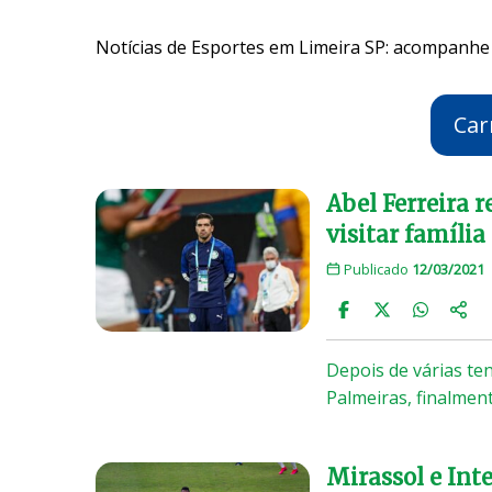
Notícias de Esportes em Limeira SP: acompanhe 
Car
Abel Ferreira 
visitar família
Publicado
12/03/2021
Depois de várias ten
Palmeiras, finalmen
Mirassol e Int