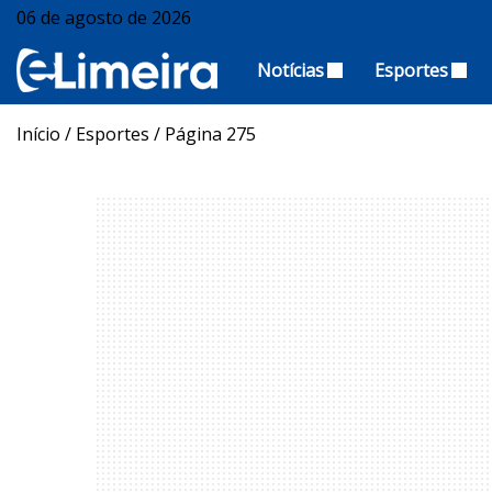
06 de agosto de 2026
Notícias
Esportes
Início
/
Esportes
/
Página 275