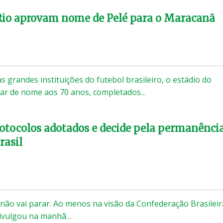
Rio aprovam nome de Pelé para o Maracanã
 grandes instituições do futebol brasileiro, o estádio do
ar de nome aos 70 anos, completados…
otocolos adotados e decide pela permanênci
rasil
o não vai parar. Ao menos na visão da Confederação Brasileir
 divulgou na manhã…