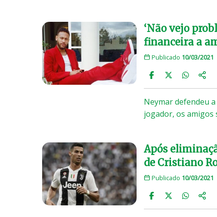
‘Não vejo prob
financeira a a
Publicado
10/03/2021
Neymar defendeu a a
jogador, os amigos 
Após eliminaçã
de Cristiano R
Publicado
10/03/2021