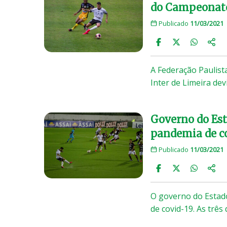
do Campeonato
Publicado
11/03/2021
A Federação Paulista
Inter de Limeira de
Governo do Est
pandemia de c
Publicado
11/03/2021
O governo do Estado
de covid-19. As três