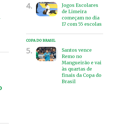
4.
Jogos Escolares
de Limeira
a
começam no dia
17 com 55 escolas
COPA DO BRASIL
5.
Santos vence
Remo no
Mangueirão e vai
às quartas de
finais da Copa do
Brasil
o