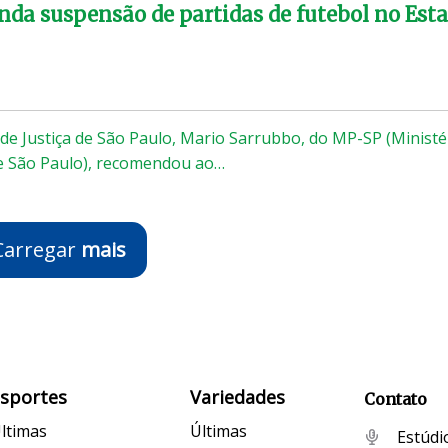
a suspensão de partidas de futebol no Est
de Justiça de São Paulo, Mario Sarrubbo, do MP-SP (Ministé
de São Paulo), recomendou ao…
Carregar
mais
Esportes
Variedades
Contato
ltimas
Últimas
Estúdi