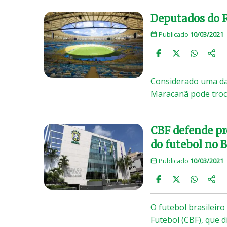
Deputados do 
Publicado
10/03/2021
Considerado uma das
Maracanã pode troc
CBF defende pr
do futebol no B
Publicado
10/03/2021
O futebol brasileir
Futebol (CBF), que