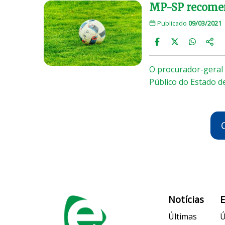
MP-SP recomend
Publicado
09/03/2021
O procurador-geral 
Público do Estado 
Notícias
Últimas
Ú