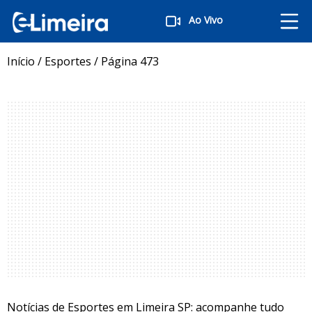
Ao Vivo
Início
/
Esportes
/
Página 473
Notícias de Esportes em Limeira SP: acompanhe tudo