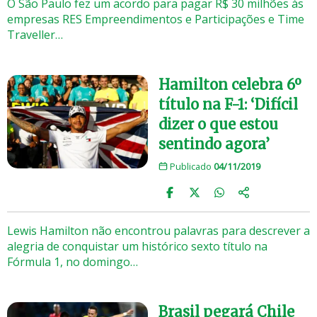
O São Paulo fez um acordo para pagar R$ 30 milhões às
empresas RES Empreendimentos e Participações e Time
Traveller…
Hamilton celebra 6º
título na F-1: ‘Difícil
dizer o que estou
sentindo agora’
Publicado
04/11/2019
Lewis Hamilton não encontrou palavras para descrever a
alegria de conquistar um histórico sexto título na
Fórmula 1, no domingo…
Brasil pegará Chile