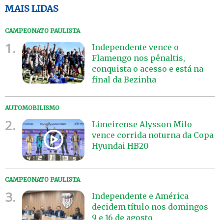
MAIS LIDAS
CAMPEONATO PAULISTA
1.
Independente vence o
Flamengo nos pênaltis,
conquista o acesso e está na
final da Bezinha
AUTOMOBILISMO
2.
Limeirense Alysson Milo
vence corrida noturna da Copa
Hyundai HB20
CAMPEONATO PAULISTA
3.
Independente e América
decidem título nos domingos
9 e 16 de agosto