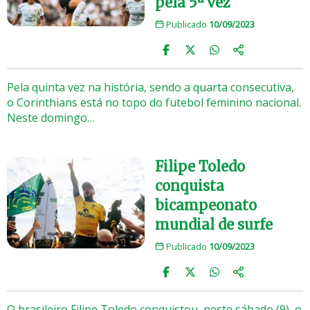
pela 5ª vez
Publicado
10/09/2023
Pela quinta vez na história, sendo a quarta consecutiva,
o Corinthians está no topo do futebol feminino nacional.
Neste domingo…
Filipe Toledo
conquista
bicampeonato
mundial de surfe
Publicado
10/09/2023
O brasileiro Filipe Toledo conquistou, neste sábado (9), o