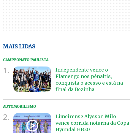
MAIS LIDAS
CAMPEONATO PAULISTA
1.
Independente vence o
Flamengo nos pênaltis,
conquista o acesso e está na
final da Bezinha
AUTOMOBILISMO
2.
Limeirense Alysson Milo
vence corrida noturna da Copa
Hyundai HB20