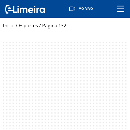
Ao Vivo
Início
/
Esportes
/
Página 132