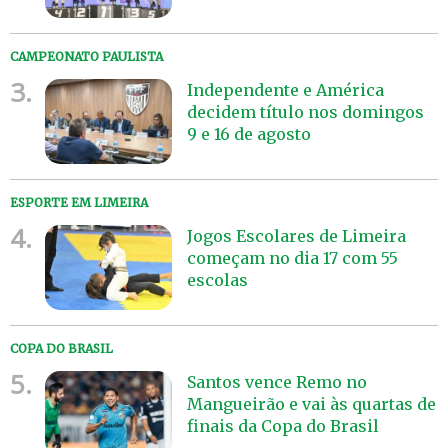
CAMPEONATO PAULISTA
3.
Independente e América
decidem título nos domingos
9 e 16 de agosto
ESPORTE EM LIMEIRA
4.
Jogos Escolares de Limeira
começam no dia 17 com 55
escolas
COPA DO BRASIL
5.
Santos vence Remo no
Mangueirão e vai às quartas de
finais da Copa do Brasil