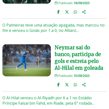
Publicado
16/09/2023
O Palmeiras teve uma atuação apagada, mas marcou no
fim e venceu o Goiás por 1 a 0, no Allianz…
Neymar sai do
banco, participa de
gols e estreia pelo
Al-Hilal em goleada
Publicado
15/09/2023
O Al-Hilal venceu o Al-Riyadh por 6 a 1 no Estádio
Príncipe Faisal bin Fahd, em Riade, pela 6ª rodada…