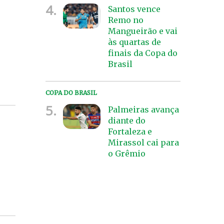
4.
Santos vence
Remo no
Mangueirão e vai
às quartas de
finais da Copa do
Brasil
COPA DO BRASIL
5.
Palmeiras avança
diante do
Fortaleza e
Mirassol cai para
o Grêmio