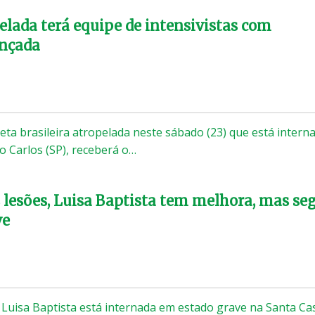
pelada terá equipe de intensivistas com
ançada
tleta brasileira atropelada neste sábado (23) que está intern
o Carlos (SP), receberá o…
lesões, Luisa Baptista tem melhora, mas se
ve
ra Luisa Baptista está internada em estado grave na Santa Ca