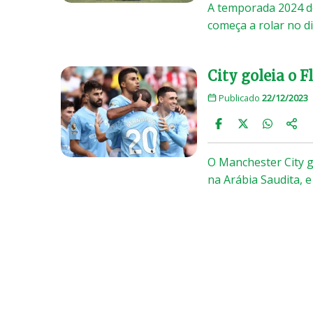
A temporada 2024 do
começa a rolar no d
City goleia o 
Publicado
22/12/2023
O Manchester City go
na Arábia Saudita,