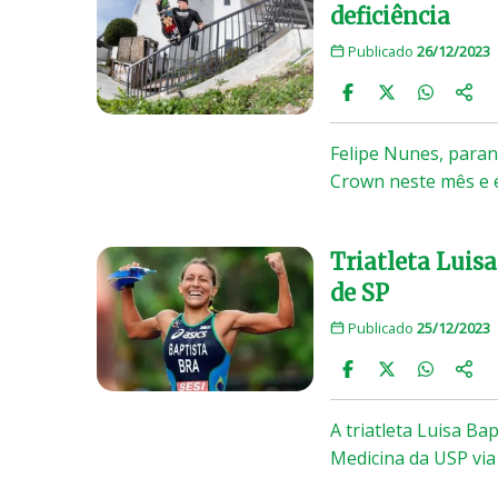
deficiência
Publicado
26/12/2023
Felipe Nunes, parana
Crown neste mês e 
Triatleta Luisa
de SP
Publicado
25/12/2023
A triatleta Luisa Bap
Medicina da USP via