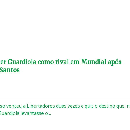
ter Guardiola como rival em Mundial após
 Santos
o venceu a Libertadores duas vezes e quis o destino que, 
uardiola levantasse o…