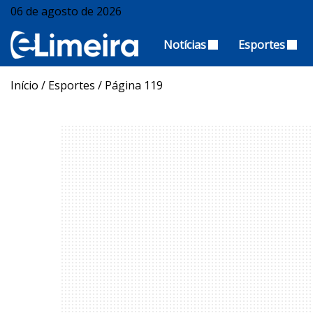
06 de agosto de 2026
Notícias
Esportes
Início
/
Esportes
/
Página 119