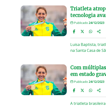
Triatleta atro
tecnologia av
Publicado
24/12/2023
Luisa Baptista, tria
na Santa Casa de Sã
Com múltiplas 
em estado gra
Publicado
24/12/2023
A triatleta brasilei