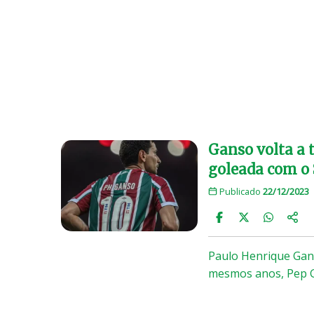
Ganso volta a 
goleada com o
Publicado
22/12/2023
Paulo Henrique Gans
mesmos anos, Pep G