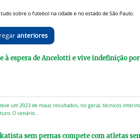
tudo sobre o futebol na cidade e no estado de São Paulo.
regar
anteriores
e à espera de Ancelotti e vive indefinição por
 teve um 2023 de maus resultados, no geral, técnicos interin
uturo. O cenário…
skatista sem pernas compete com atletas se