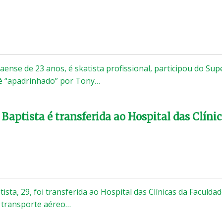
ense de 23 anos, é skatista profissional, participou do Sup
é “apadrinhado” por Tony…
 Baptista é transferida ao Hospital das Clíni
tista, 29, foi transferida ao Hospital das Clínicas da Faculda
 transporte aéreo…