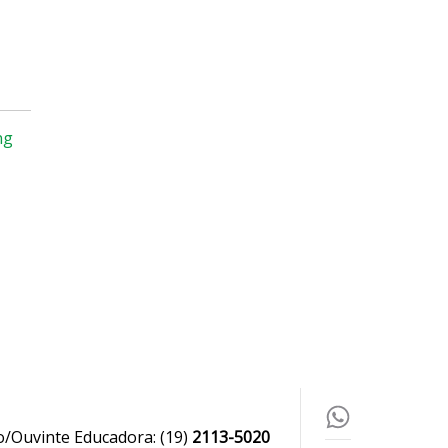
ng
o/Ouvinte Educadora:
(19)
2113-5020