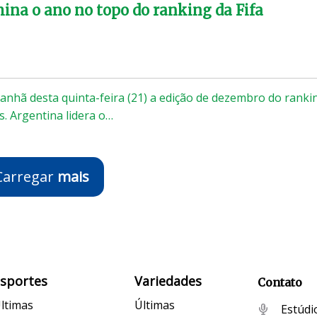
ina o ano no topo do ranking da Fifa
manhã desta quinta-feira (21) a edição de dezembro do ranki
s. Argentina lidera o…
Carregar
mais
Esportes
Variedades
Contato
ltimas
Últimas
Estúdi