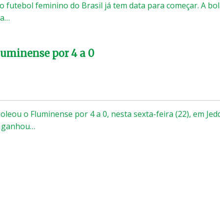
 futebol feminino do Brasil já tem data para começar. A bo
ia…
Fluminense por 4 a 0
leou o Fluminense por 4 a 0, nesta sexta-feira (22), em Jed
 e ganhou…