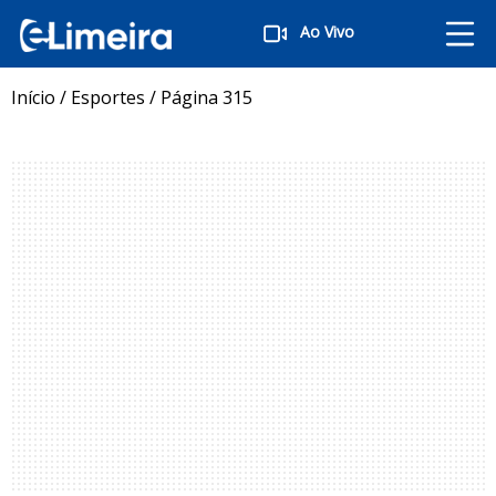
Ao Vivo
Início
/
Esportes
/
Página 315