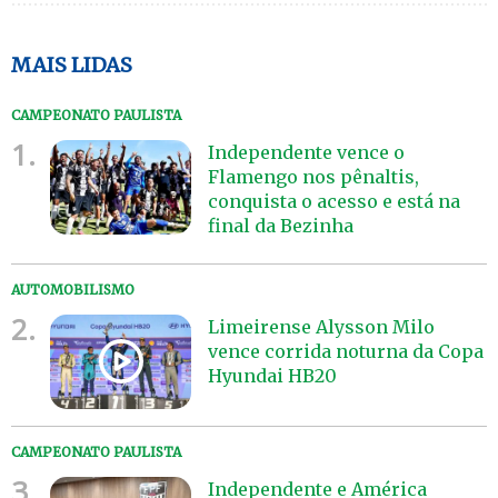
MAIS LIDAS
CAMPEONATO PAULISTA
1.
Independente vence o
Flamengo nos pênaltis,
conquista o acesso e está na
final da Bezinha
AUTOMOBILISMO
2.
Limeirense Alysson Milo
vence corrida noturna da Copa
Hyundai HB20
CAMPEONATO PAULISTA
3.
Independente e América