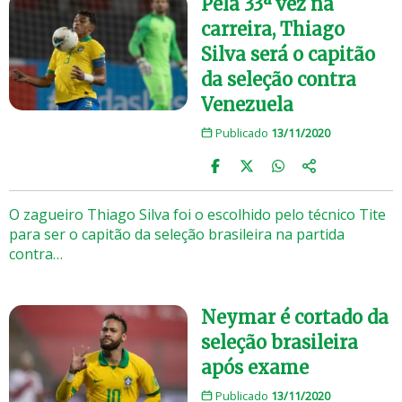
Pela 33ª vez na
carreira, Thiago
Silva será o capitão
da seleção contra
Venezuela
Publicado
13/11/2020
O zagueiro Thiago Silva foi o escolhido pelo técnico Tite
para ser o capitão da seleção brasileira na partida
contra…
Neymar é cortado da
seleção brasileira
após exame
Publicado
13/11/2020