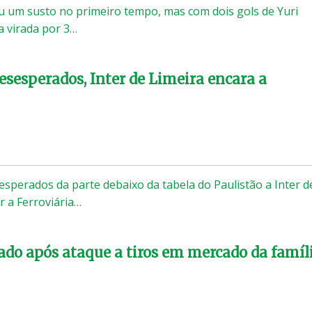
 um susto no primeiro tempo, mas com dois gols de Yuri
a virada por 3…
esesperados, Inter de Limeira encara a
sperados da parte debaixo da tabela do Paulistão a Inter d
r a Ferroviária…
do após ataque a tiros em mercado da famíl