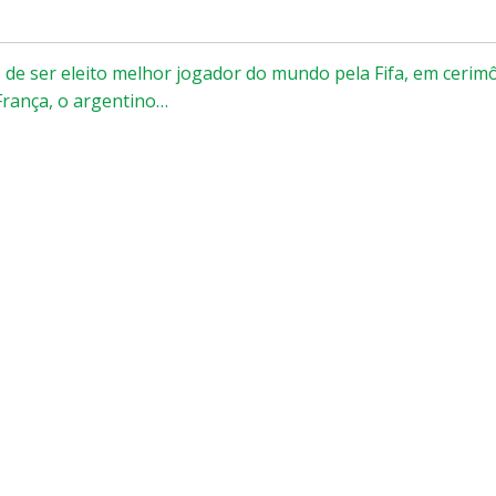
e ser eleito melhor jogador do mundo pela Fifa, em cerim
 França, o argentino…