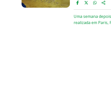
Uma semana depois d
realizada em Paris,