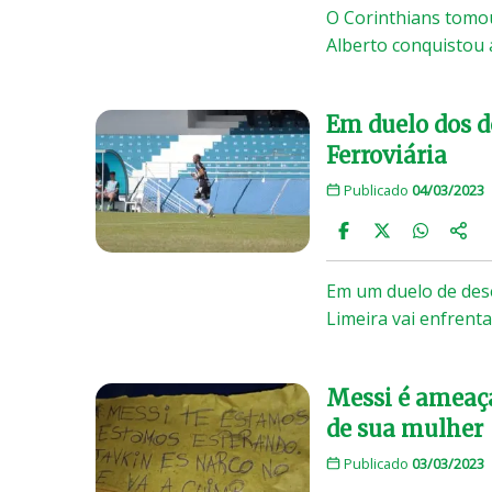
O Corinthians tomou
Alberto conquistou 
Em duelo dos d
Ferroviária
Publicado
04/03/2023
Em um duelo de dese
Limeira vai enfrenta
Messi é ameaça
de sua mulher
Publicado
03/03/2023