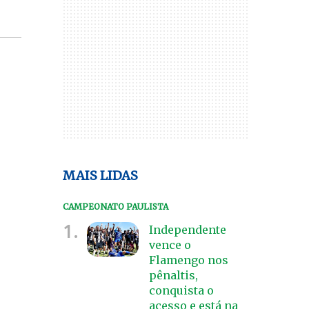
MAIS LIDAS
CAMPEONATO PAULISTA
1.
Independente
vence o
Flamengo nos
pênaltis,
conquista o
acesso e está na