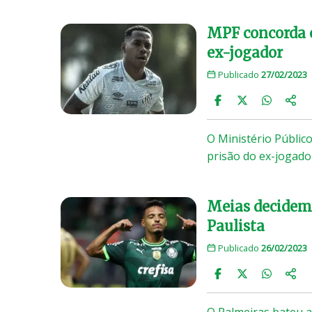
MPF concorda c
ex-jogador
Publicado
27/02/2023
O Ministério Públic
prisão do ex-jogad
Meias decidem,
Paulista
Publicado
26/02/2023
O Palmeiras bateu a 