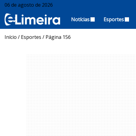
06 de agosto de 2026
Notícias
Esportes
Início
/
Esportes
/
Página 156