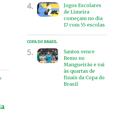
4.
Jogos Escolares
de Limeira
começam no dia
17 com 55 escolas
COPA DO BRASIL
5.
Santos vence
Remo no
Mangueirão e vai
às quartas de
finais da Copa do
e
Brasil
ia