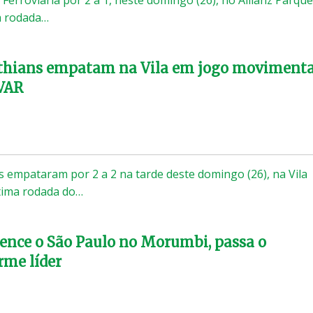
a rodada…
nthians empatam na Vila em jogo moviment
 VAR
s empataram por 2 a 2 na tarde deste domingo (26), na Vila
tima rodada do…
ence o São Paulo no Morumbi, passa o
rme líder