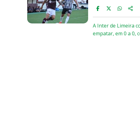
A Inter de Limeira 
empatar, em 0 a 0, 