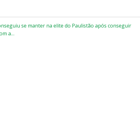
conseguiu se manter na elite do Paulistão após conseguir
com a…