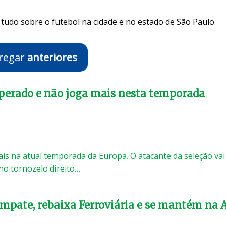
tudo sobre o futebol na cidade e no estado de São Paulo.
regar
anteriores
perado e não joga mais nesta temporada
s na atual temporada da Europa. O atacante da seleção vai
 no tornozelo direito…
empate, rebaixa Ferroviária e se mantém na 