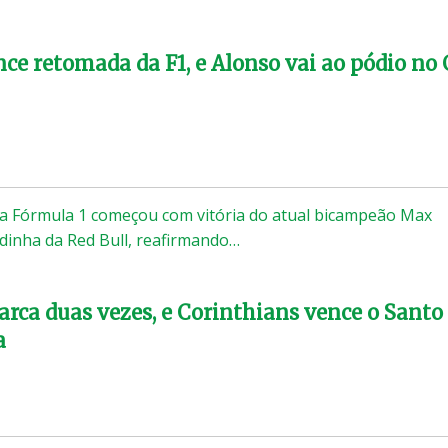
ce retomada da F1, e Alonso vai ao pódio no
a Fórmula 1 começou com vitória do atual bicampeão Max
dinha da Red Bull, reafirmando…
arca duas vezes, e Corinthians vence o Santo
a