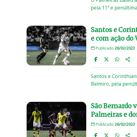
pela 11ª e penúltim
Santos e Cori
e com ação do
Publicado
26/02/2023
Santos e Corinthian
Belmiro, pela penúl
São Bernardo v
Palmeiras e do
Publicado
26/02/2023