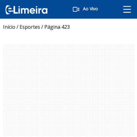
Ao Vivo
Início
/
Esportes
/
Página 423