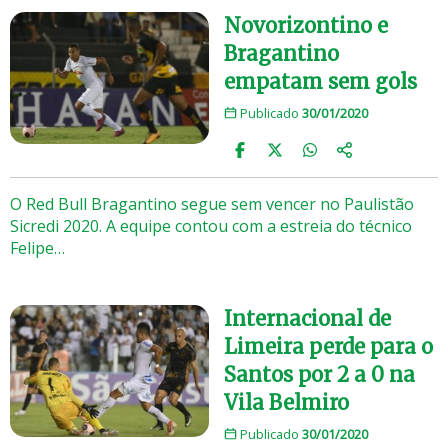
Novorizontino e
Bragantino
empatam sem gols
Publicado
30/01/2020
O Red Bull Bragantino segue sem vencer no Paulistão
Sicredi 2020. A equipe contou com a estreia do técnico
Felipe…
Internacional de
Limeira perde para o
Santos por 2 a 0 na
Vila Belmiro
Publicado
30/01/2020