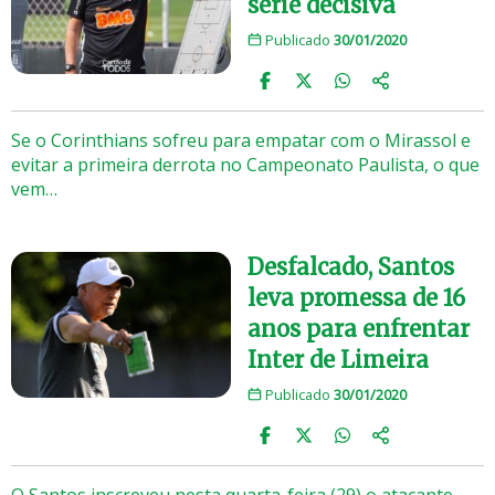
série decisiva
Publicado
30/01/2020
Se o Corinthians sofreu para empatar com o Mirassol e
evitar a primeira derrota no Campeonato Paulista, o que
vem…
Desfalcado, Santos
leva promessa de 16
anos para enfrentar
Inter de Limeira
Publicado
30/01/2020
O Santos inscreveu nesta quarta-feira (29) o atacante