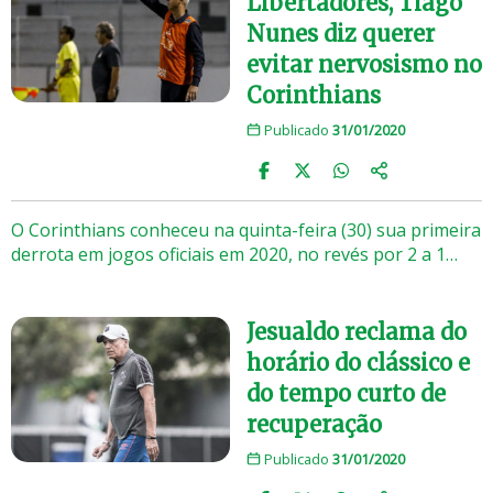
Libertadores, Tiago
Nunes diz querer
evitar nervosismo no
Corinthians
Publicado
31/01/2020
O Corinthians conheceu na quinta-feira (30) sua primeira
derrota em jogos oficiais em 2020, no revés por 2 a 1…
Jesualdo reclama do
horário do clássico e
do tempo curto de
recuperação
Publicado
31/01/2020