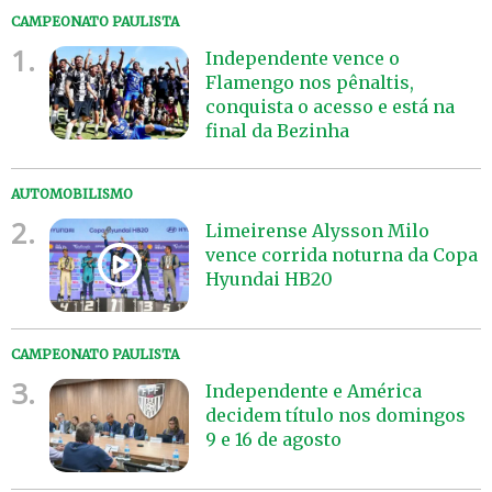
CAMPEONATO PAULISTA
1.
Independente vence o
Flamengo nos pênaltis,
conquista o acesso e está na
final da Bezinha
AUTOMOBILISMO
2.
Limeirense Alysson Milo
vence corrida noturna da Copa
Hyundai HB20
CAMPEONATO PAULISTA
3.
Independente e América
decidem título nos domingos
9 e 16 de agosto