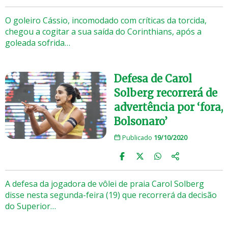
O goleiro Cássio, incomodado com críticas da torcida,
chegou a cogitar a sua saída do Corinthians, após a
goleada sofrida…
Defesa de Carol
Solberg recorrerá de
advertência por ‘fora,
Bolsonaro’
Publicado
19/10/2020
A defesa da jogadora de vôlei de praia Carol Solberg
disse nesta segunda-feira (19) que recorrerá da decisão
do Superior…