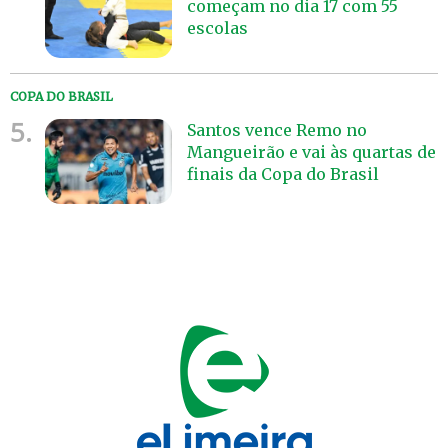
começam no dia 17 com 55
escolas
COPA DO BRASIL
5.
Santos vence Remo no
Mangueirão e vai às quartas de
finais da Copa do Brasil