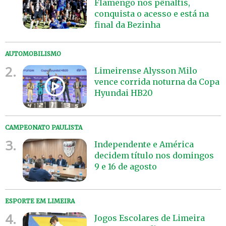
Flamengo nos pênaltis,
conquista o acesso e está na
final da Bezinha
AUTOMOBILISMO
2.
Limeirense Alysson Milo
vence corrida noturna da Copa
Hyundai HB20
CAMPEONATO PAULISTA
3.
Independente e América
decidem título nos domingos
9 e 16 de agosto
ESPORTE EM LIMEIRA
4.
Jogos Escolares de Limeira