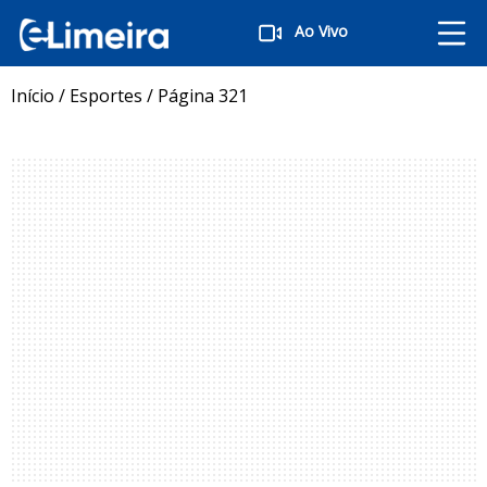
Ao Vivo
Início
/
Esportes
/
Página 321