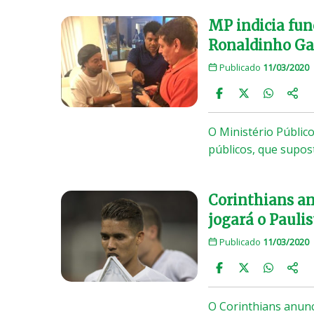
MP indicia fun
Ronaldinho Ga
Publicado
11/03/2020
O Ministério Públic
públicos, que supos
Corinthians an
jogará o Pauli
Publicado
11/03/2020
O Corinthians anunc