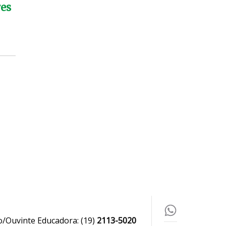
res
o/Ouvinte Educadora:
(19)
2113-5020