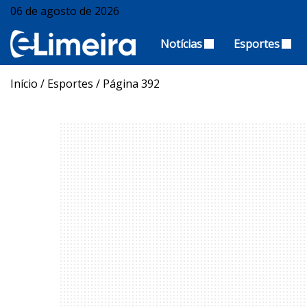
06 de agosto de 2026
Notícias
Esportes
Início
/
Esportes
/
Página 392