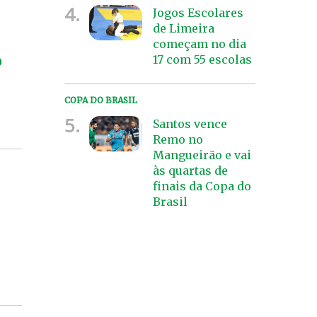
4.
Jogos Escolares
de Limeira
começam no dia
17 com 55 escolas
o
COPA DO BRASIL
5.
Santos vence
Remo no
Mangueirão e vai
às quartas de
finais da Copa do
Brasil