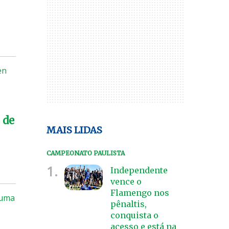
en
 de
MAIS LIDAS
CAMPEONATO PAULISTA
1.
Independente
vence o
Flamengo nos
 uma
pênaltis,
conquista o
acesso e está na