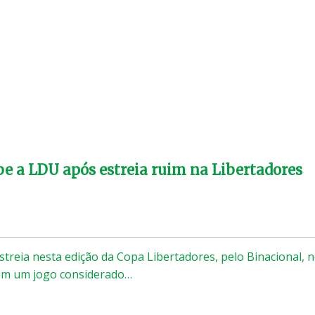
be a LDU após estreia ruim na Libertadores
treia nesta edição da Copa Libertadores, pelo Binacional, 
tem um jogo considerado…