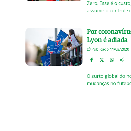
Zero. Esse é o cust
assumir o controle 
Por coronavírus
Lyon é adiada
Publicado
11/03/2020
O surto global do 
mudanças no futebol