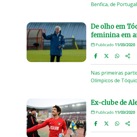
Benfica, de Portuga
De olho em Tóq
feminina em a
Publicado
11/03/2020
Nas primeiras parti
Olímpicos de Tóquio
Ex-clube de Al
Publicado
11/03/2020