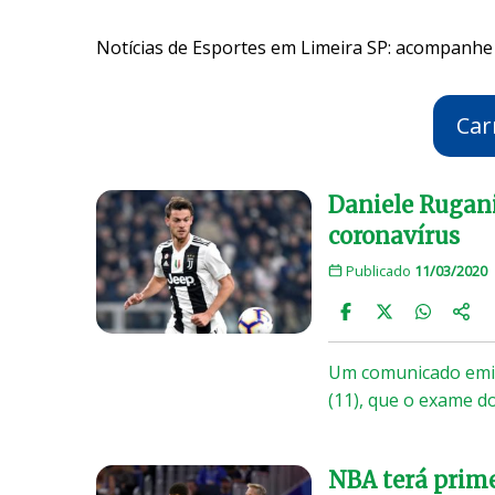
Notícias de Esportes em Limeira SP: acompanhe 
Car
Daniele Rugani
coronavírus
Publicado
11/03/2020
Um comunicado emiti
(11), que o exame d
NBA terá prime