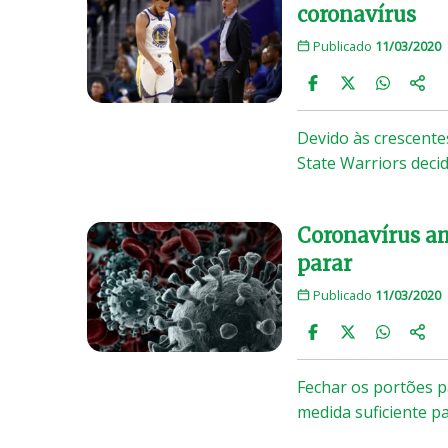
coronavírus
Publicado
11/03/2020
Devido às crescent
State Warriors deci
Coronavírus am
parar
Publicado
11/03/2020
Fechar os portões p
medida suficiente p