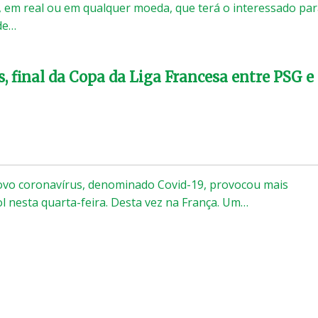
o, em real ou em qualquer moeda, que terá o interessado pa
de…
, final da Copa da Liga Francesa entre PSG e
novo coronavírus, denominado Covid-19, provocou mais
 nesta quarta-feira. Desta vez na França. Um…