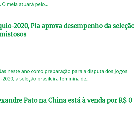
l. O meia atuará pelo…
uio-2020, Pia aprova desempenho da seleçã
mistosos
das neste ano como preparação para a disputa dos Jogos
-2020, a seleção brasileira feminina de…
exandre Pato na China está à venda por R$ 0