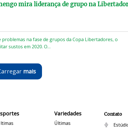
mengo mira liderança de grupo na Libertado
 problemas na fase de grupos da Copa Libertadores, o
itar sustos em 2020. O…
Carregar
mais
Esportes
Variedades
Contato
ltimas
Últimas
Estúdi