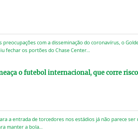
es preocupações com a disseminação do coronavírus, o Gold
diu fechar os portões do Chase Center…
eaça o futebol internacional, que corre risco
ara a entrada de torcedores nos estádios já não parece ser
ara manter a bola…