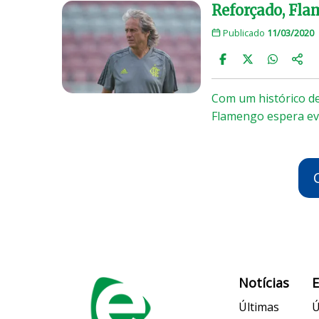
Reforçado, Fla
Publicado
11/03/2020
Com um histórico de
Flamengo espera ev
Notícias
Últimas
Ú