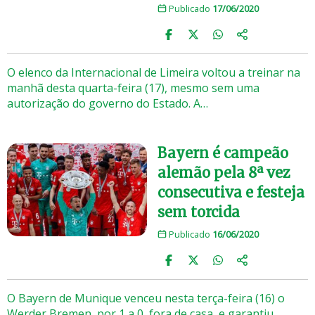
Publicado
17/06/2020
O elenco da Internacional de Limeira voltou a treinar na
manhã desta quarta-feira (17), mesmo sem uma
autorização do governo do Estado. A…
Bayern é campeão
alemão pela 8ª vez
consecutiva e festeja
sem torcida
Publicado
16/06/2020
O Bayern de Munique venceu nesta terça-feira (16) o
Werder Bremen, por 1 a 0, fora de casa, e garantiu…