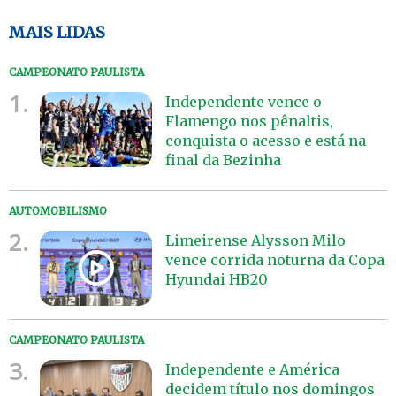
MAIS LIDAS
CAMPEONATO PAULISTA
1.
Independente vence o
Flamengo nos pênaltis,
conquista o acesso e está na
final da Bezinha
AUTOMOBILISMO
2.
Limeirense Alysson Milo
vence corrida noturna da Copa
Hyundai HB20
CAMPEONATO PAULISTA
3.
Independente e América
decidem título nos domingos