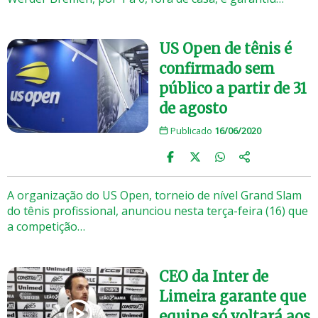
US Open de tênis é
confirmado sem
público a partir de 31
de agosto
Publicado
16/06/2020
A organização do US Open, torneio de nível Grand Slam
do tênis profissional, anunciou nesta terça-feira (16) que
a competição…
CEO da Inter de
Limeira garante que
equipe só voltará aos