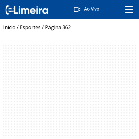
Ao Vivo
Início
/
Esportes
/
Página 362