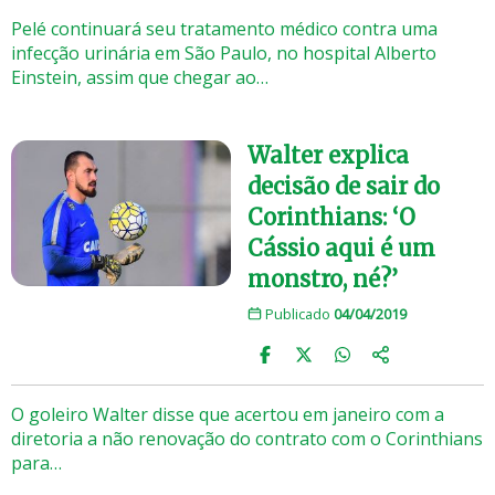
Pelé continuará seu tratamento médico contra uma
infecção urinária em São Paulo, no hospital Alberto
Einstein, assim que chegar ao…
Walter explica
decisão de sair do
Corinthians: ‘O
Cássio aqui é um
monstro, né?’
Publicado
04/04/2019
O goleiro Walter disse que acertou em janeiro com a
diretoria a não renovação do contrato com o Corinthians
para…