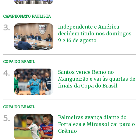
CAMPEONATO PAULISTA
3.
Independente e América
decidem título nos domingos
9 e 16 de agosto
COPA DO BRASIL
4.
Santos vence Remo no
Mangueirão e vai às quartas de
finais da Copa do Brasil
COPA DO BRASIL
5.
Palmeiras avança diante do
Fortaleza e Mirassol cai para o
Grêmio