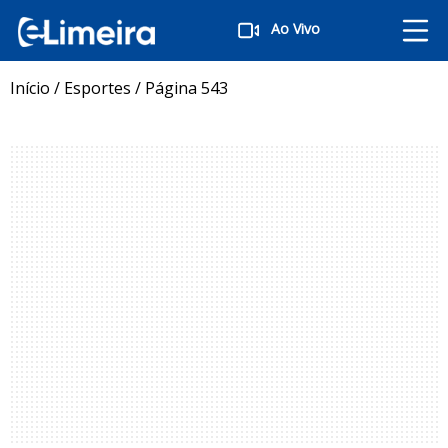
Ao Vivo
Início
/
Esportes
/
Página 543