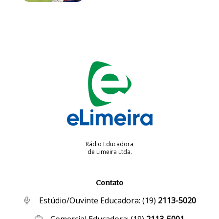
Rádio Educadora
de Limeira Ltda.
Contato
Estúdio/Ouvinte Educadora:
(19)
2113-5020
Comercial Educadora:
(19)
2113-5001