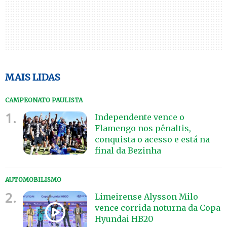
MAIS LIDAS
CAMPEONATO PAULISTA
1.
Independente vence o
Flamengo nos pênaltis,
conquista o acesso e está na
final da Bezinha
AUTOMOBILISMO
2.
Limeirense Alysson Milo
vence corrida noturna da Copa
Hyundai HB20