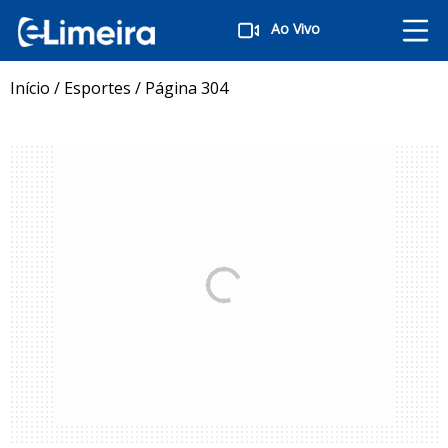
Ao Vivo
Início
/
Esportes
/
Página 304