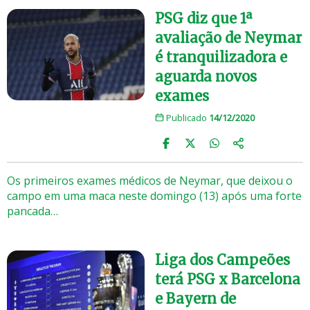
PSG diz que 1ª
avaliação de Neymar
é tranquilizadora e
aguarda novos
exames
Publicado
14/12/2020
Os primeiros exames médicos de Neymar, que deixou o
campo em uma maca neste domingo (13) após uma forte
pancada…
Liga dos Campeões
terá PSG x Barcelona
e Bayern de