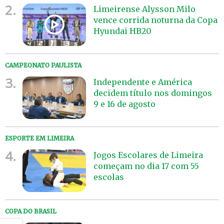
2.
Limeirense Alysson Milo
vence corrida noturna da Copa
Hyundai HB20
CAMPEONATO PAULISTA
3.
Independente e América
decidem título nos domingos
9 e 16 de agosto
ESPORTE EM LIMEIRA
4.
Jogos Escolares de Limeira
começam no dia 17 com 55
escolas
COPA DO BRASIL