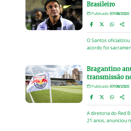
Brasileiro
Publicado
07/08/2020
O Santos oficializou
acordo foi sacramen
Bragantino anu
transmissão no
Publicado
07/08/2020
A diretoria do Red B
21 anos, anunciou n