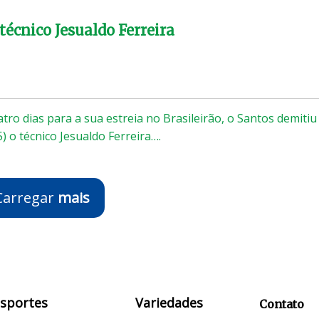
técnico Jesualdo Ferreira
ro dias para a sua estreia no Brasileirão, o Santos demitiu
5) o técnico Jesualdo Ferreira….
Carregar
mais
Esportes
Variedades
Contato