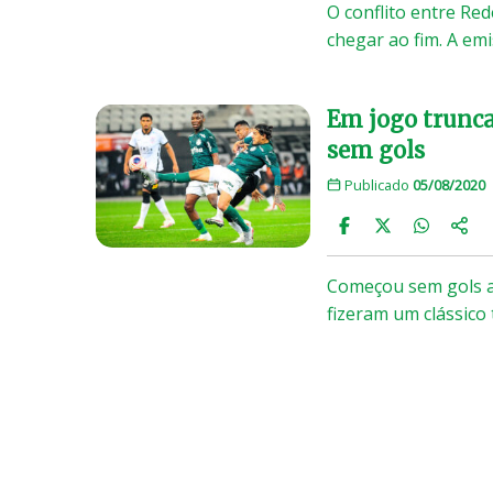
O conflito entre Re
chegar ao fim. A em
Em jogo trunca
sem gols
Publicado
05/08/2020
Começou sem gols a 
fizeram um clássico 