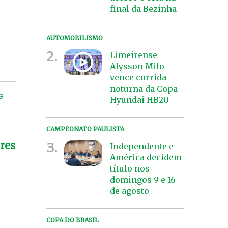
final da Bezinha
AUTOMOBILISMO
2.
Limeirense
Alysson Milo
vence corrida
noturna da Copa
a
Hyundai HB20
CAMPEONATO PAULISTA
3.
res
Independente e
América decidem
título nos
domingos 9 e 16
de agosto
COPA DO BRASIL