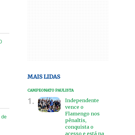
O
MAIS LIDAS
CAMPEONATO PAULISTA
1.
Independente
vence o
Flamengo nos
s de
pênaltis,
conquista o
acesso e está na