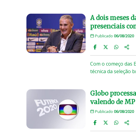
A dois meses d
presenciais c
Publicado
06/08/2020
Com o começo das El
técnica da seleção b
Globo processa
valendo de MP
Publicado
06/08/2020