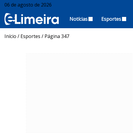
06 de agosto de 2026
Notícias
Esportes
Início
/
Esportes
/
Página 347