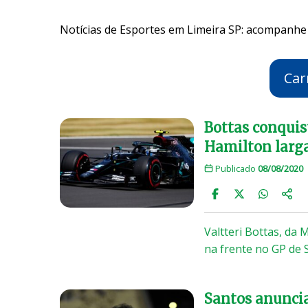
Notícias de Esportes em Limeira SP: acompanhe 
Car
Bottas conquist
Hamilton larg
Publicado
08/08/2020
Valtteri Bottas, da 
na frente no GP de S
Santos anunci