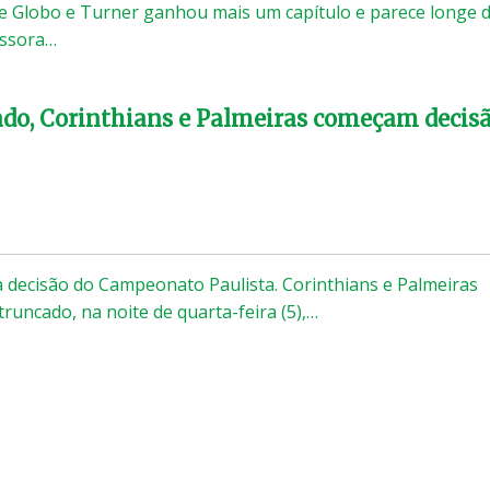
de Globo e Turner ganhou mais um capítulo e parece longe 
issora…
do, Corinthians e Palmeiras começam decis
decisão do Campeonato Paulista. Corinthians e Palmeiras
truncado, na noite de quarta-feira (5),…