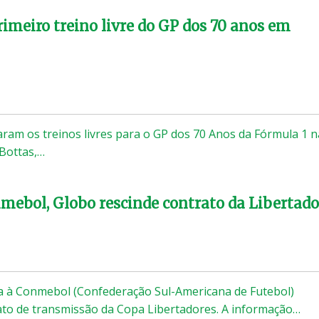
rimeiro treino livre do GP dos 70 anos em
am os treinos livres para o GP dos 70 Anos da Fórmula 1 n
 Bottas,…
mebol, Globo rescinde contrato da Libertado
a à Conmebol (Confederação Sul-Americana de Futebol)
ato de transmissão da Copa Libertadores. A informação…