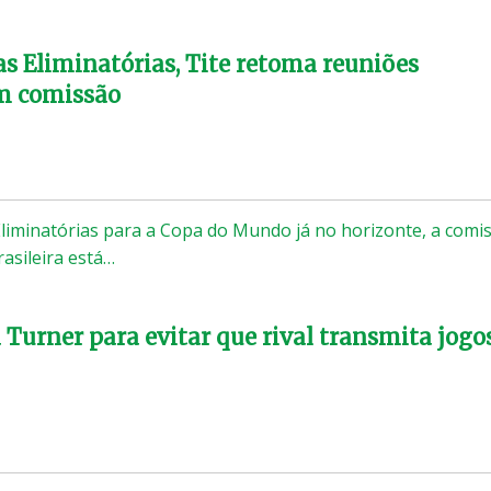
as Eliminatórias, Tite retoma reuniões
om comissão
iminatórias para a Copa do Mundo já no horizonte, a comi
rasileira está…
 Turner para evitar que rival transmita jogo