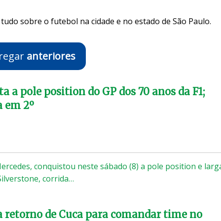
tudo sobre o futebol na cidade e no estado de São Paulo.
regar
anteriores
a a pole position do GP dos 70 anos da F1;
a em 2º
Mercedes, conquistou neste sábado (8) a pole position e larg
ilverstone, corrida…
a retorno de Cuca para comandar time no