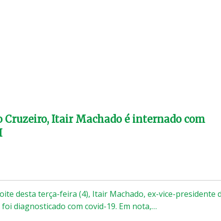
o Cruzeiro, Itair Machado é internado com
I
ite desta terça-feira (4), Itair Machado, ex-vice-presidente 
, foi diagnosticado com covid-19. Em nota,…