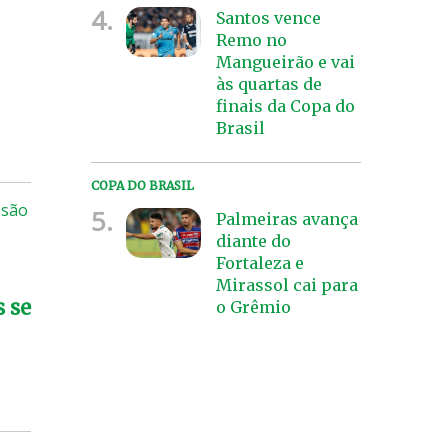
4.
Santos vence
Remo no
Mangueirão e vai
às quartas de
finais da Copa do
Brasil
COPA DO BRASIL
ssão
5.
Palmeiras avança
diante do
Fortaleza e
Mirassol cai para
s se
o Grêmio