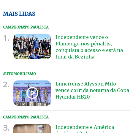
MAIS LIDAS
CAMPEONATO PAULISTA
1.
Independente vence o
Flamengo nos pênaltis,
conquista o acesso e está na
final da Bezinha
AUTOMOBILISMO
2.
Limeirense Alysson Milo
vence corrida noturna da Copa
Hyundai HB20
CAMPEONATO PAULISTA
3.
Independente e América