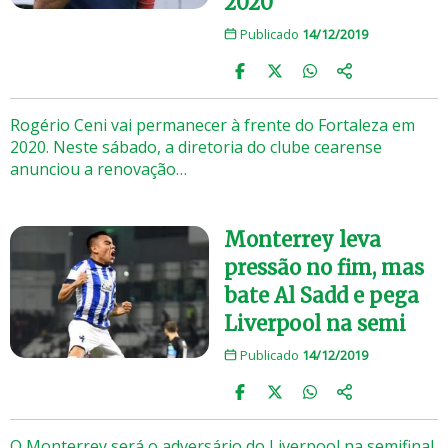
2020
Publicado
14/12/2019
Rogério Ceni vai permanecer à frente do Fortaleza em
2020. Neste sábado, a diretoria do clube cearense
anunciou a renovação…
Monterrey leva
pressão no fim, mas
bate Al Sadd e pega
Liverpool na semi
Publicado
14/12/2019
O Monterrey será o adversário do Liverpool na semifinal