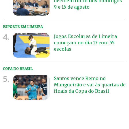
decidem título nos domingos
9 e 16 de agosto
ESPORTE EM LIMEIRA
4.
Jogos Escolares de Limeira
começam no dia 17 com 55
escolas
COPA DO BRASIL
5.
Santos vence Remo no
Mangueirão e vai às quartas de
finais da Copa do Brasil