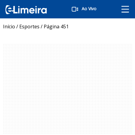
Ao Vivo
Início
/
Esportes
/
Página 451