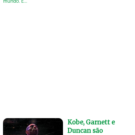
mundo. É…
Kobe, Garnett e
Duncan são