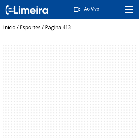
Ao Vivo
Início
/
Esportes
/
Página 413