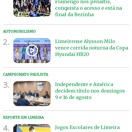
Flamengo nos pênaltis,
conquista o acesso e está na
final da Bezinha
AUTOMOBILISMO
2.
Limeirense Alysson Milo
vence corrida noturna da Copa
Hyundai HB20
CAMPEONATO PAULISTA
3.
Independente e América
decidem título nos domingos
9 e 16 de agosto
ESPORTE EM LIMEIRA
4.
Jogos Escolares de Limeira