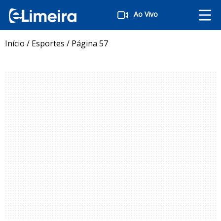
Ao Vivo
Início
/
Esportes
/
Página 57