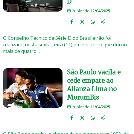
D
Publicado
12/04/2025
O Conselho Técnico da Série D do Brasileirão foi
realizado nesta sexta-feira (11) em encontro que durou
mais de quatro…
São Paulo vacila e
cede empate ao
Alianza Lima no
MorumBis
Publicado
11/04/2025
O São Paulo perdeu a chance de se manter com 100% de