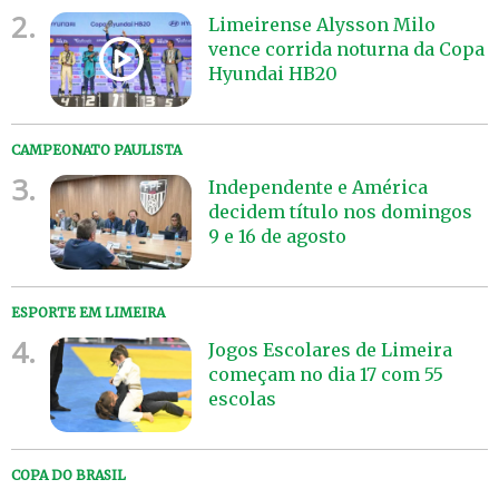
2.
Limeirense Alysson Milo
vence corrida noturna da Copa
Hyundai HB20
CAMPEONATO PAULISTA
3.
Independente e América
decidem título nos domingos
9 e 16 de agosto
ESPORTE EM LIMEIRA
4.
Jogos Escolares de Limeira
começam no dia 17 com 55
escolas
COPA DO BRASIL