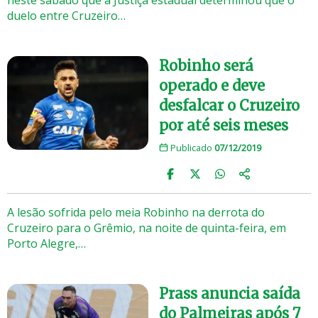
duelo entre Cruzeiro…
Robinho será
operado e deve
desfalcar o Cruzeiro
por até seis meses
Publicado
07/12/2019
A lesão sofrida pelo meia Robinho na derrota do
Cruzeiro para o Grêmio, na noite de quinta-feira, em
Porto Alegre,…
Prass anuncia saída
do Palmeiras após 7