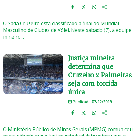
O Sada Cruzeiro está classificado à final do Mundial
Masculino de Clubes de Vôlei. Neste sábado (7), a equipe
mineiro…
Justiça mineira
determina que
Cruzeiro x Palmeiras
seja com torcida
única
Publicado
07/12/2019
O Ministério Público de Minas Gerais (MPMG) comunicou
neste sábado que a Justiça estadual determinou que o