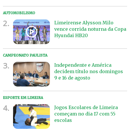
AUTOMOBILISMO
2.
Limeirense Alysson Milo
vence corrida noturna da Copa
Hyundai HB20
CAMPEONATO PAULISTA
3.
Independente e América
decidem título nos domingos
9 e 16 de agosto
ESPORTE EM LIMEIRA
4.
Jogos Escolares de Limeira
começam no dia 17 com 55
escolas