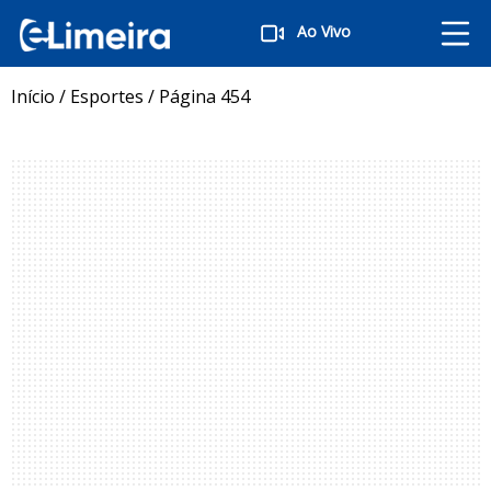
Ao Vivo
Início
/
Esportes
/
Página 454