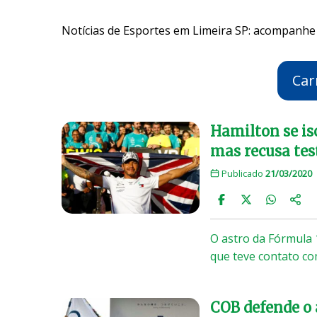
Notícias de Esportes em Limeira SP: acompanhe 
Car
Hamilton se is
mas recusa tes
Publicado
21/03/2020
O astro da Fórmula 
que teve contato c
COB defende o 