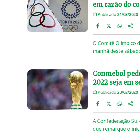
em razão do co
Publicado
21/03/2020
O Comitê Olímpico d
manhã deste sábado
Conmebol pede 
2022 seja em 
Publicado
20/03/2020
A Confederação Sul-
que remarque o iníc