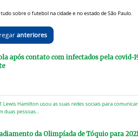
tudo sobre o futebol na cidade e no estado de São Paulo.
regar
anteriores
ola após contato com infectados pela covid-19
te
1 Lewis Hamilton usou as suas redes sociais para comunicar
om duas pessoas…
adiamento da Olimpíada de Tóquio para 202