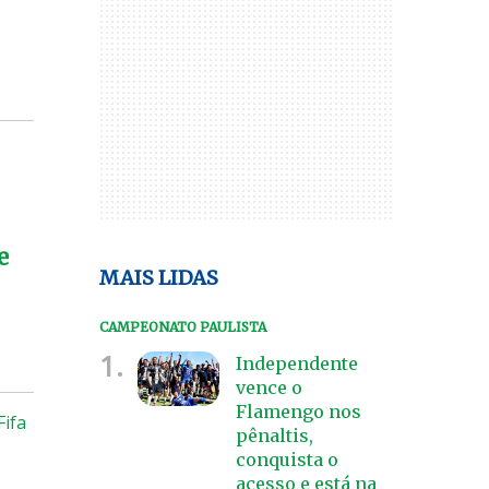
e
MAIS LIDAS
CAMPEONATO PAULISTA
1.
Independente
vence o
Flamengo nos
Fifa
pênaltis,
conquista o
acesso e está na