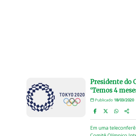
Presidente do 
‘Temos 4 mese
Publicado
18/03/2020
Em uma teleconferên
Comitê Olímpico Int