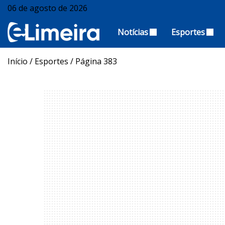
06 de agosto de 2026
Notícias
Esportes
Início
/
Esportes
/
Página 383