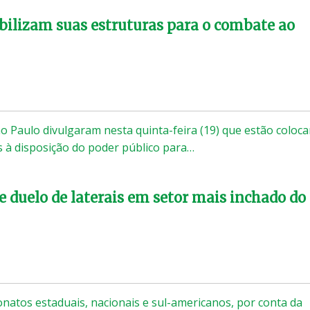
bilizam suas estruturas para o combate ao
ão Paulo divulgaram nesta quinta-feira (19) que estão coloc
s à disposição do poder público para…
 duelo de laterais em setor mais inchado do
atos estaduais, nacionais e sul-americanos, por conta da