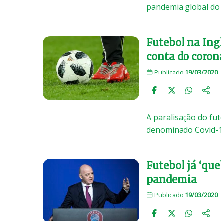
pandemia global do
Futebol na Ing
conta do coron
Publicado
19/03/2020
A paralisação do fu
denominado Covid-1
Futebol já ‘qu
pandemia
Publicado
19/03/2020