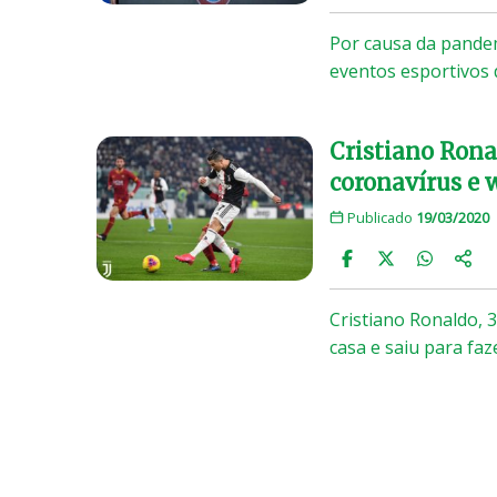
Por causa da pande
eventos esportivos 
Cristiano Rona
coronavírus e w
Publicado
19/03/2020
Cristiano Ronaldo,
casa e saiu para fa