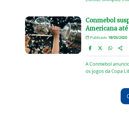
Conmebol suspe
Americana até
Publicado
18/03/2020
A Conmebol anunciou
os jogos da Copa L