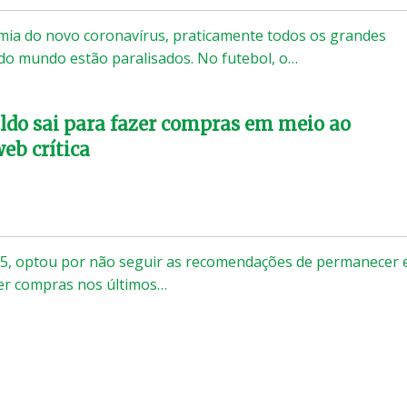
mia do novo coronavírus, praticamente todos os grandes
do mundo estão paralisados. No futebol, o…
ldo sai para fazer compras em meio ao
eb crítica
 35, optou por não seguir as recomendações de permanecer
zer compras nos últimos…