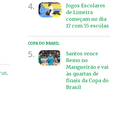
4.
Jogos Escolares
de Limeira
começam no dia
17 com 55 escolas
COPA DO BRASIL
5.
Santos vence
Remo no
Mangueirão e vai
rus,
às quartas de
finais da Copa do
Brasil