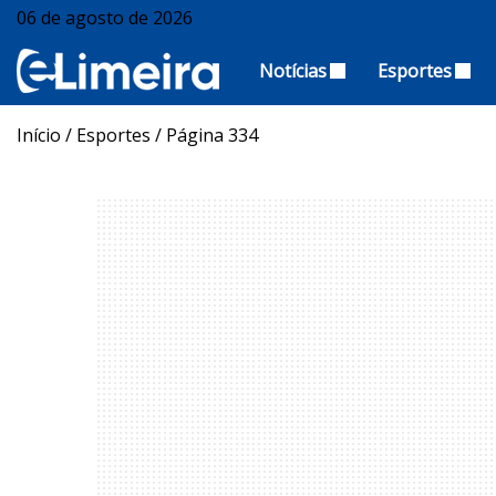
06 de agosto de 2026
Notícias
Esportes
Início
/
Esportes
/
Página 334