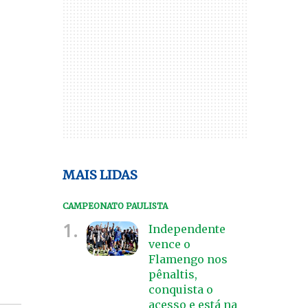
MAIS LIDAS
CAMPEONATO PAULISTA
1.
Independente
vence o
Flamengo nos
pênaltis,
conquista o
acesso e está na