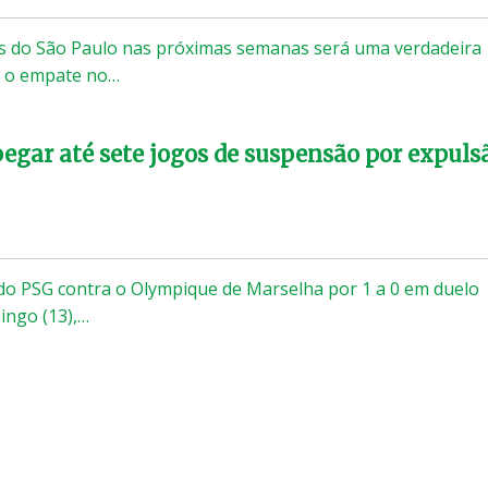
os do São Paulo nas próximas semanas será uma verdadeira
s o empate no…
gar até sete jogos de suspensão por expuls
do PSG contra o Olympique de Marselha por 1 a 0 em duelo
ingo (13),…