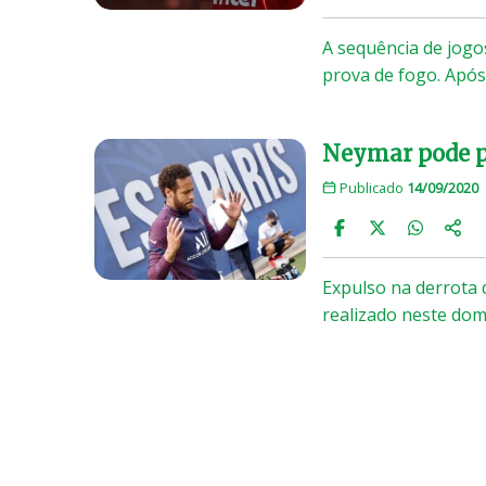
A sequência de jog
prova de fogo. Apó
Neymar pode pe
Publicado
14/09/2020
Expulso na derrota 
realizado neste dom