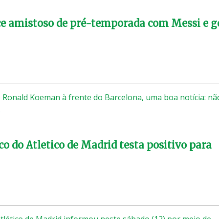
e amistoso de pré-temporada com Messi e g
 Ronald Koeman à frente do Barcelona, uma boa notícia: nã
…
co do Atletico de Madrid testa positivo para
lético de Madrid informou neste sábado (12) por meio de