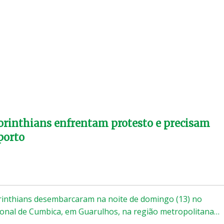
orinthians enfrentam protesto e precisam
porto
rinthians desembarcaram na noite de domingo (13) no
ional de Cumbica, em Guarulhos, na região metropolitana…