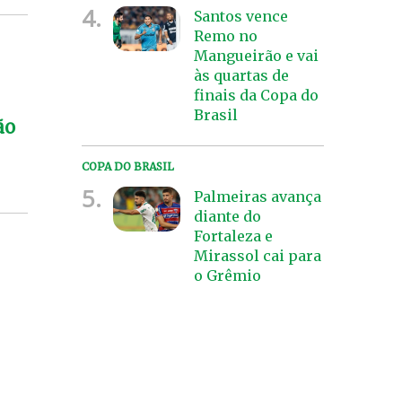
4.
Santos vence
Remo no
Mangueirão e vai
às quartas de
finais da Copa do
Brasil
ão
COPA DO BRASIL
5.
Palmeiras avança
diante do
Fortaleza e
Mirassol cai para
o Grêmio