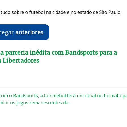
tudo sobre o futebol na cidade e no estado de São Paulo.
regar
anteriores
 parceria inédita com Bandsports para a
 Libertadores
 com o Bandsports, a Conmebol terá um canal no formato p
mitir os jogos remanescentes da…