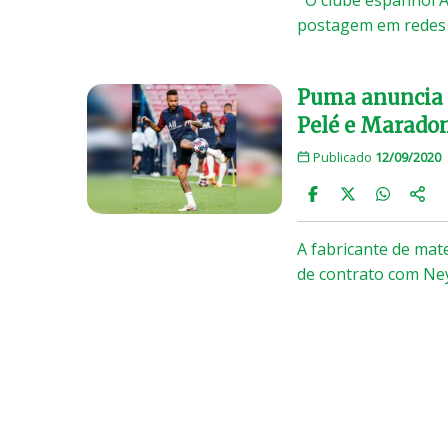
postagem em redes 
Puma anuncia
Pelé e Marado
Publicado
12/09/2020
A fabricante de mat
de contrato com Ney