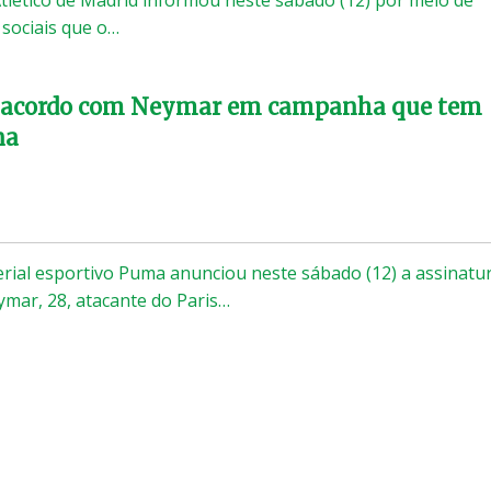
sociais que o…
 acordo com Neymar em campanha que tem
na
erial esportivo Puma anunciou neste sábado (12) a assinatu
mar, 28, atacante do Paris…