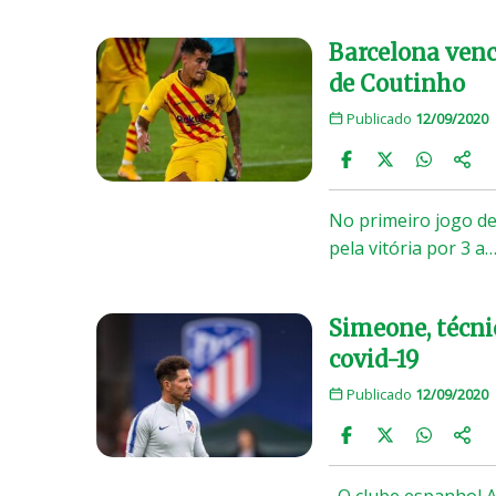
Barcelona venc
de Coutinho
Publicado
12/09/2020
No primeiro jogo de
pela vitória por 3 a
Simeone, técni
covid-19
Publicado
12/09/2020
O clube espanhol At