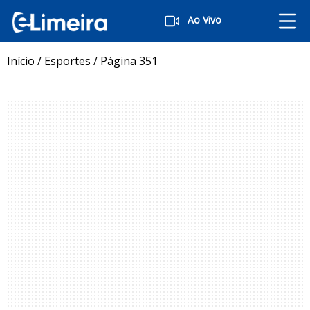
Ao Vivo
Início
/
Esportes
/
Página 351