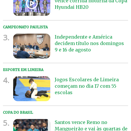
vence corrida noturna da Copa
Hyundai HB20
CAMPEONATO PAULISTA
3.
Independente e América
decidem título nos domingos
9 e 16 de agosto
ESPORTE EM LIMEIRA
4.
Jogos Escolares de Limeira
começam no dia 17 com 55
escolas
COPA DO BRASIL
5.
Santos vence Remo no
Mangueirão e vai às quartas de