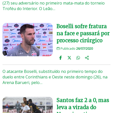
(27) seu adversário no primeiro mata-mata do torneio
Troféu do Interior. O Leão…
Boselli sofre fratura
na face e passará por
processo cirúrgico
Publicado
26/07/2020
O atacante Boselli, substituído no primeiro tempo do
duelo entre Corinthians e Oeste neste domingo (26), na
Arena Barueri, pelo…
Santos faz 2 a 0, mas
leva a virada do