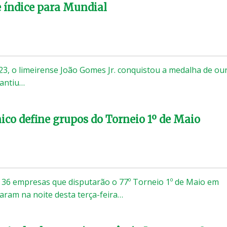
 índice para Mundial
3, o limeirense João Gomes Jr. conquistou a medalha de ou
rantiu…
ico define grupos do Torneio 1º de Maio
 36 empresas que disputarão o 77º Torneio 1º de Maio em
param na noite desta terça-feira…