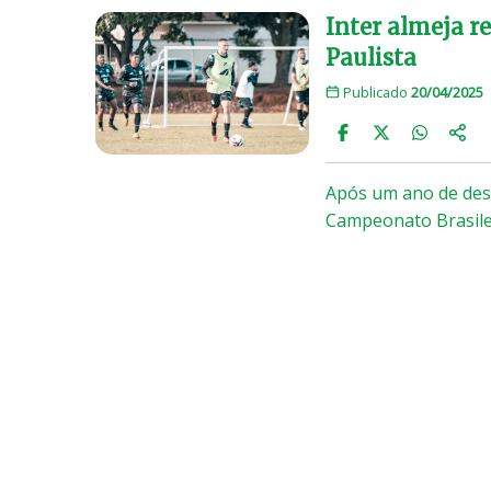
Inter almeja re
Paulista
Publicado
20/04/2025
Após um ano de desa
Campeonato Brasile