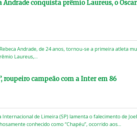
 Andrade conquista prêmio Laureus, o Oscar
a Rebeca Andrade, de 24 anos, tornou-se a primeira atleta mu
Prêmio Laureus,…
, roupeiro campeão com a Inter em 86
a Internacional de Limeira (SP) lamenta o falecimento de Joel
inhosamente conhecido como “Chapéu”, ocorrido aos…