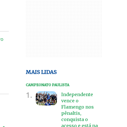
ro
MAIS LIDAS
CAMPEONATO PAULISTA
1.
Independente
vence o
Flamengo nos
pênaltis,
conquista o
acesso e está na