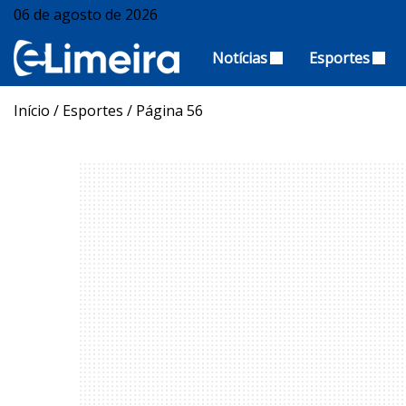
06 de agosto de 2026
Notícias
Esportes
Início
/
Esportes
/
Página 56