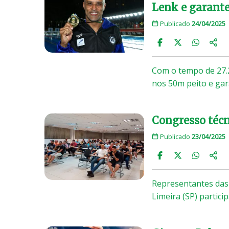
Lenk e garante
Publicado
24/04/2025
Com o tempo de 27.2
nos 50m peito e ga
Congresso técn
Publicado
23/04/2025
Representantes das
Limeira (SP) partici