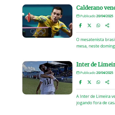
Calderano venc
Publicado
20/04/2025
O mesatenista bras
mesa, neste doming
Inter de Limeir
Publicado
20/04/2025
A Inter de Limeira v
jogando fora de cas