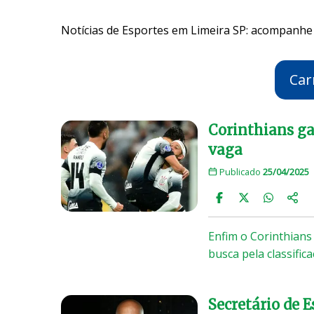
Notícias de Esportes em Limeira SP: acompanhe 
Car
Corinthians ga
vaga
Publicado
25/04/2025
Enfim o Corinthians
busca pela classifi
Secretário de 