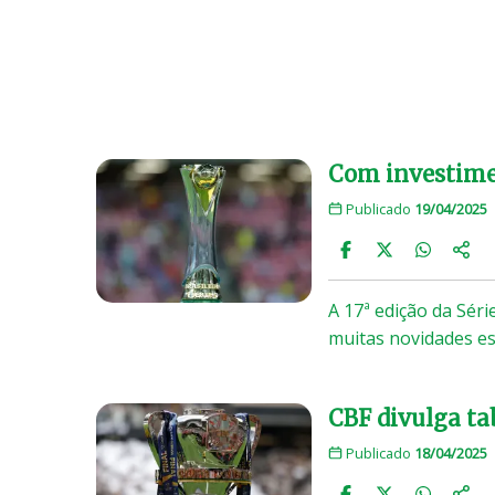
Com investimen
Publicado
19/04/2025
A 17ª edição da Séri
muitas novidades e
CBF divulga tab
Publicado
18/04/2025