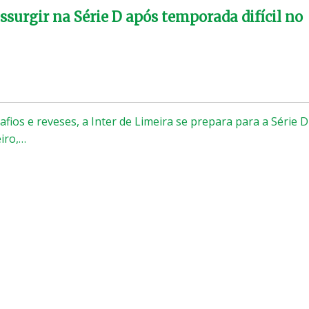
ssurgir na Série D após temporada difícil no
fios e reveses, a Inter de Limeira se prepara para a Série D
iro,…