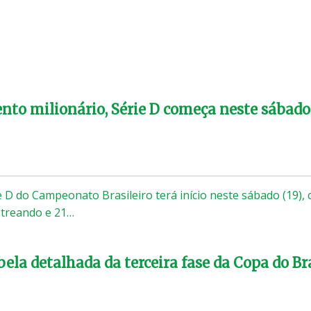
to milionário, Série D começa neste sábado
e D do Campeonato Brasileiro terá início neste sábado (19),
streando e 21…
ela detalhada da terceira fase da Copa do Br