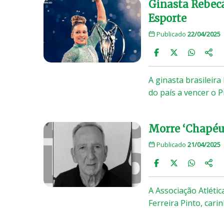
Ginasta Rebeca
Esporte
Publicado
22/04/2025
A ginasta brasileir
do país a vencer o 
Morre ‘Chapéu’
Publicado
21/04/2025
A Associação Atlétic
Ferreira Pinto, car