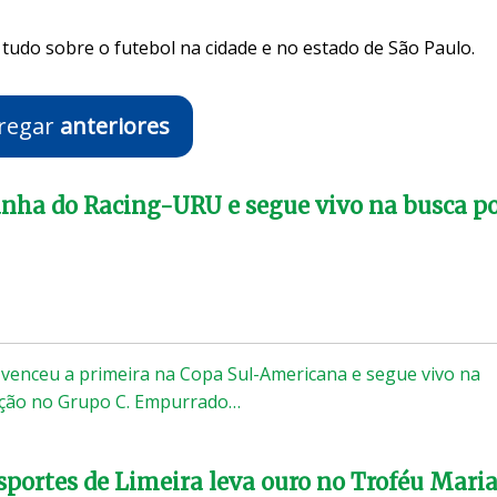
tudo sobre o futebol na cidade e no estado de São Paulo.
regar
anteriores
nha do Racing-URU e segue vivo na busca p
 venceu a primeira na Copa Sul-Americana e segue vivo na
cação no Grupo C. Empurrado…
Esportes de Limeira leva ouro no Troféu Mari