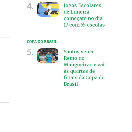
4.
Jogos Escolares
de Limeira
começam no dia
17 com 55 escolas
COPA DO BRASIL
5.
Santos vence
Remo no
Mangueirão e vai
às quartas de
finais da Copa do
Brasil