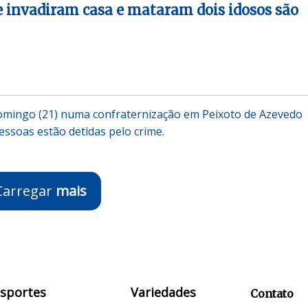
e invadiram casa e mataram dois idosos são
omingo (21) numa confraternização em Peixoto de Azevedo
essoas estão detidas pelo crime.
Carregar
mais
Esportes
Variedades
Contato