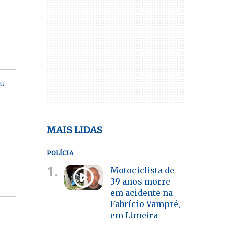
eu
MAIS LIDAS
POLÍCIA
1.
Motociclista de
39 anos morre
em acidente na
Fabrício Vampré,
em Limeira