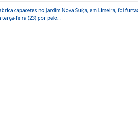
rica capacetes no Jardim Nova Suíça, em Limeira, foi furta
terça-feira (23) por pelo…