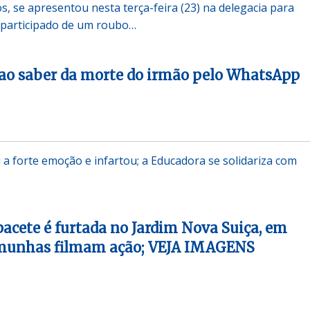
s, se apresentou nesta terça-feira (23) na delegacia para
a participado de um roubo…
ao saber da morte do irmão pelo WhatsApp
u a forte emoção e infartou; a Educadora se solidariza com
acete é furtada no Jardim Nova Suiça, em
emunhas filmam ação; VEJA IMAGENS