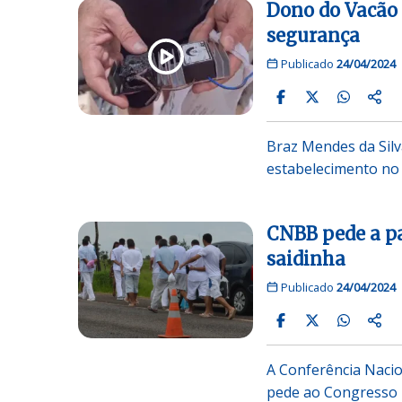
Dono do Vacão 
segurança
Publicado
24/04/2024
Braz Mendes da Silv
estabelecimento no
CNBB pede a p
saidinha
Publicado
24/04/2024
A Conferência Nacio
pede ao Congresso