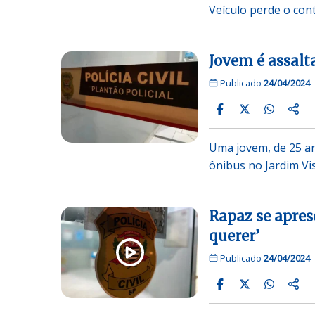
Veículo perde o con
Jovem é assalt
Publicado
24/04/2024
Uma jovem, de 25 an
ônibus no Jardim Vi
Rapaz se apres
querer’
Publicado
24/04/2024