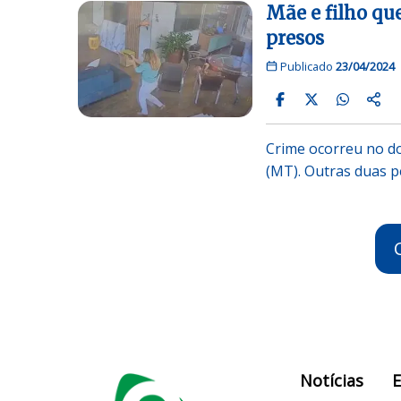
Mãe e filho qu
presos
Publicado
23/04/2024
Crime ocorreu no d
(MT). Outras duas p
Notícias