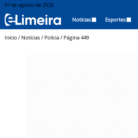
07 de agosto de 2026
Notícias
Esportes
Início
/
Notícias
/
Polícia
/
Página 449