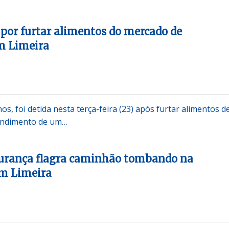
 por furtar alimentos do mercado de
m Limeira
s, foi detida nesta terça-feira (23) após furtar alimentos 
endimento de um…
urança flagra caminhão tombando na
em Limeira