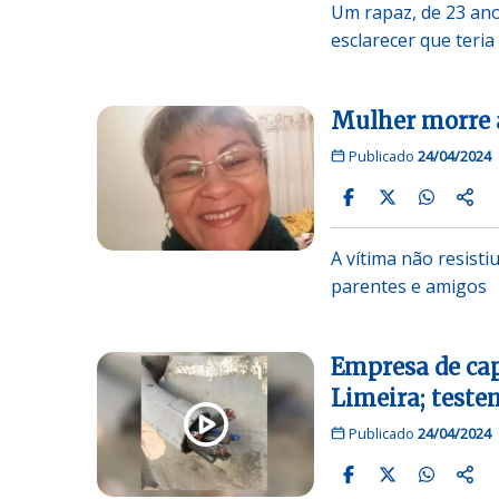
Um rapaz, de 23 ano
esclarecer que teri
Mulher morre 
Publicado
24/04/2024
A vítima não resisti
parentes e amigos
Empresa de cap
Limeira; test
Publicado
24/04/2024