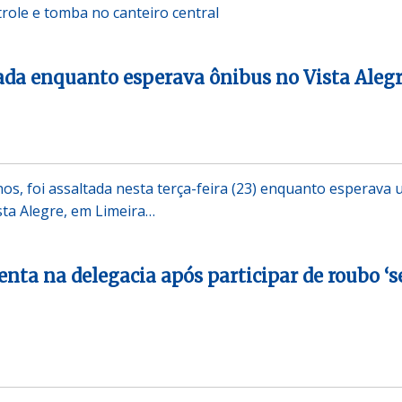
trole e tomba no canteiro central
ada enquanto esperava ônibus no Vista Aleg
os, foi assaltada nesta terça-feira (23) enquanto esperava
sta Alegre, em Limeira…
enta na delegacia após participar de roubo ‘