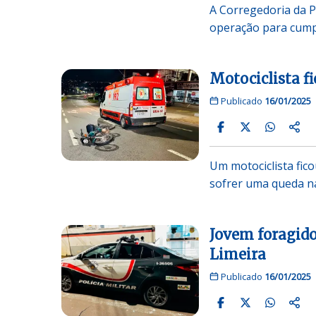
A Corregedoria da Po
operação para cump
Motociclista fi
Publicado
16/01/2025
Um motociclista fico
sofrer uma queda na
Jovem foragido
Limeira
Publicado
16/01/2025