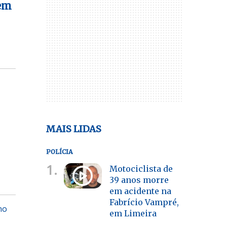
em
MAIS LIDAS
POLÍCIA
1.
Motociclista de
39 anos morre
em acidente na
Fabrício Vampré,
no
em Limeira