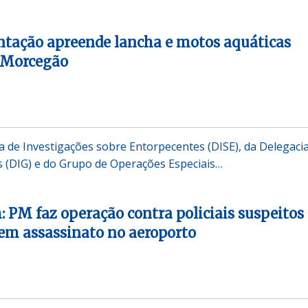
ntação apreende lancha e motos aquáticas
a Morcegão
a de Investigações sobre Entorpecentes (DISE), da Delegaci
s (DIG) e do Grupo de Operações Especiais…
: PM faz operação contra policiais suspeitos
em assassinato no aeroporto