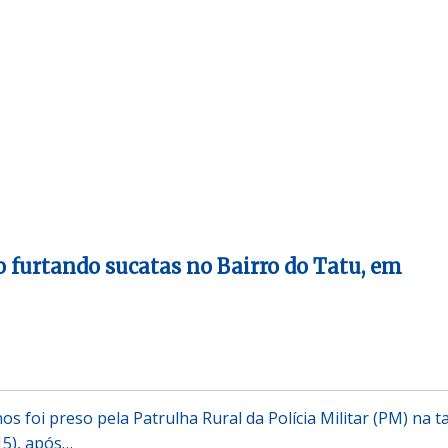
furtando sucatas no Bairro do Tatu, em
 foi preso pela Patrulha Rural da Polícia Militar (PM) na t
15), após…