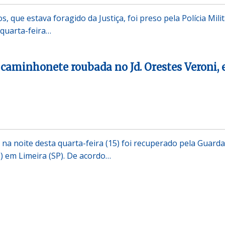
, que estava foragido da Justiça, foi preso pela Polícia Mili
 quarta-feira…
aminhonete roubada no Jd. Orestes Veroni,
na noite desta quarta-feira (15) foi recuperado pela Guarda
M) em Limeira (SP). De acordo…