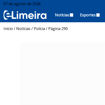
07 de agosto de 2026
Notícias
Esportes
Início
/
Notícias
/
Polícia
/
Página 290