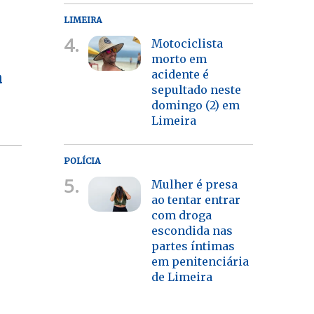
LIMEIRA
4.
Motociclista
morto em
acidente é
a
sepultado neste
domingo (2) em
Limeira
POLÍCIA
5.
Mulher é presa
ao tentar entrar
com droga
escondida nas
partes íntimas
em penitenciária
de Limeira