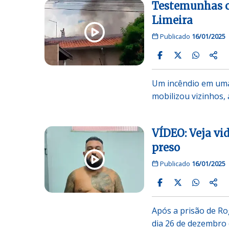
Testemunhas 
Limeira
Publicado
16/01/2025
Um incêndio em uma 
mobilizou vizinhos, 
VÍDEO: Veja vi
preso
Publicado
16/01/2025
Após a prisão de Ro
dia 26 de dezembro