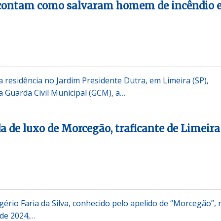
contam como salvaram homem de incêndio 
residência no Jardim Presidente Dutra, em Limeira (SP),
a Guarda Civil Municipal (GCM), a…
da de luxo de Morcegão, traficante de Limeira
gério Faria da Silva, conhecido pelo apelido de “Morcegão”, 
 de 2024,…