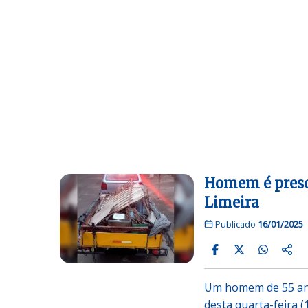
Homem é preso 
Limeira
Publicado
16/01/2025
Um homem de 55 anos
desta quarta-feira (