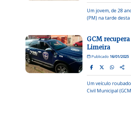
Um jovem, de 28 anos
(PM) na tarde desta
GCM recupera c
Limeira
Publicado
16/01/2025
Um veículo roubado 
Civil Municipal (GC