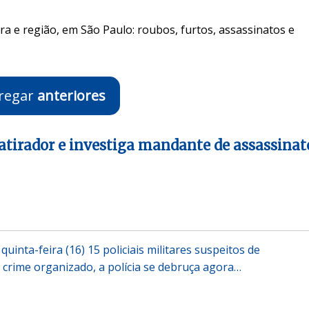
ra e região, em São Paulo: roubos, furtos, assassinatos e
regar
anteriores
 atirador e investiga mandante de assassinat
uinta-feira (16) 15 policiais militares suspeitos de
crime organizado, a polícia se debruça agora…