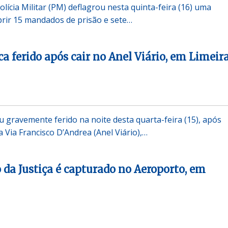
lícia Militar (PM) deflagrou nesta quinta-feira (16) uma
rir 15 mandados de prisão e sete…
ca ferido após cair no Anel Viário, em Limeir
u gravemente ferido na noite desta quarta-feira (15), após
 Via Francisco D’Andrea (Anel Viário),…
 da Justiça é capturado no Aeroporto, em