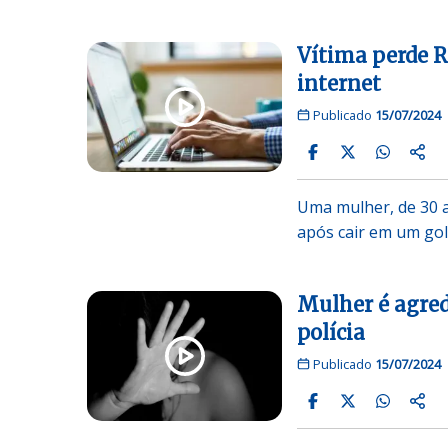
Vítima perde R
internet
Publicado
15/07/2024
Uma mulher, de 30 a
após cair em um go
Mulher é agred
polícia
Publicado
15/07/2024