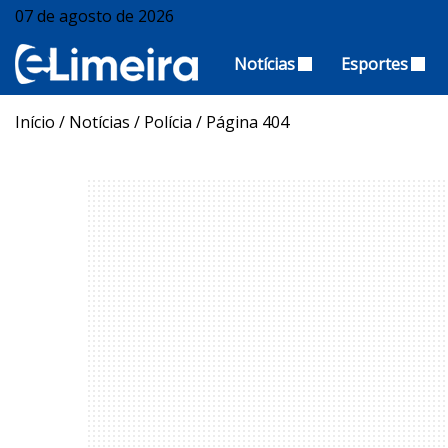
07 de agosto de 2026
Notícias
Esportes
Início
/
Notícias
/
Polícia
/
Página 404