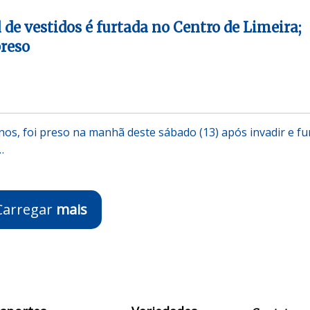
 de vestidos é furtada no Centro de Limeira;
preso
s, foi preso na manhã deste sábado (13) após invadir e fu
…
Carregar
mais