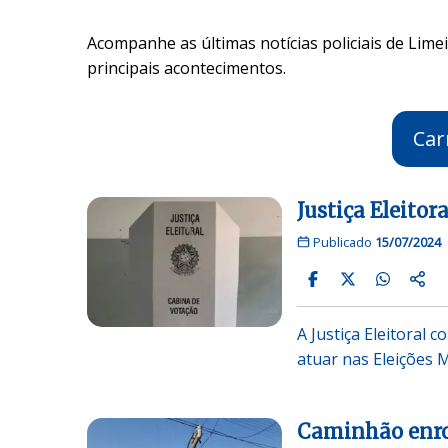
Acompanhe as últimas notícias policiais de Limei
principais acontecimentos.
Car
Justiça Eleito
Publicado
15/07/2024
A Justiça Eleitoral 
atuar nas Eleições 
Caminhão enros