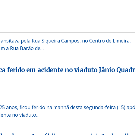
nsitava pela Rua Siqueira Campos, no Centro de Limeira,
om a Rua Barão de…
ica ferido em acidente no viaduto Jânio Quadr
 25 anos, ficou ferido na manhã desta segunda-feira (15) apó
dente no viaduto…