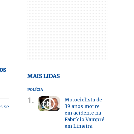
os
MAIS LIDAS
POLÍCIA
1.
Motociclista de
39 anos morre
s se
em acidente na
Fabrício Vampré,
em Limeira