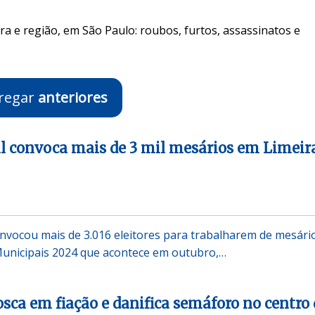
ra e região, em São Paulo: roubos, furtos, assassinatos e
regar
anteriores
ral convoca mais de 3 mil mesários em Limeir
convocou mais de 3.016 eleitores para trabalharem de mesári
Municipais 2024 que acontece em outubro,…
ca em fiação e danifica semáforo no centro 