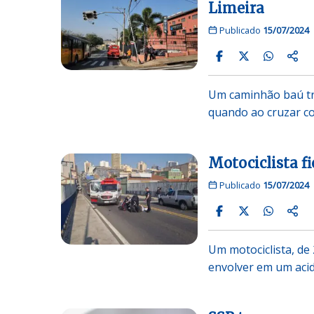
Limeira
Publicado
15/07/2024
Um caminhão baú tra
quando ao cruzar c
Motociclista f
Publicado
15/07/2024
Um motociclista, de
envolver em um aci