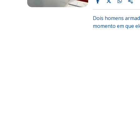
Dois homens armado
momento em que ele