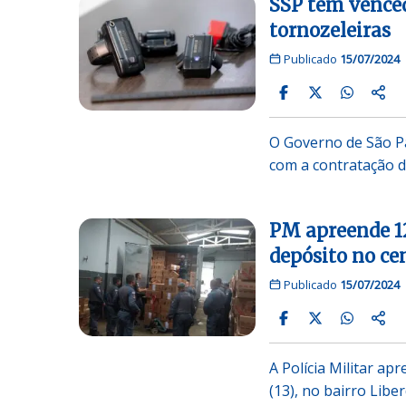
SSP tem venced
tornozeleiras
Publicado
15/07/2024
O Governo de São P
com a contratação de
PM apreende 1
depósito no cen
Publicado
15/07/2024
A Polícia Militar ap
(13), no bairro Libe