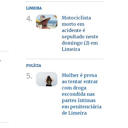
LIMEIRA
4.
Motociclista
morto em
acidente é
sepultado neste
domingo (2) em
Limeira
,
POLÍCIA
5.
Mulher é presa
ao tentar entrar
com droga
escondida nas
partes íntimas
em penitenciária
de Limeira