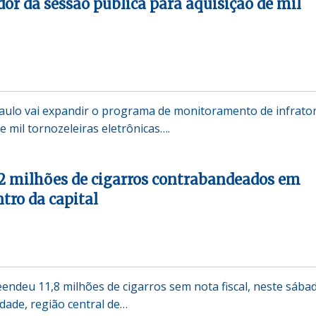
or da sessão pública para aquisição de mil
aulo vai expandir o programa de monitoramento de infrato
 mil tornozeleiras eletrônicas….
2 milhões de cigarros contrabandeados em
tro da capital
reendeu 11,8 milhões de cigarros sem nota fiscal, neste sába
rdade, região central de…