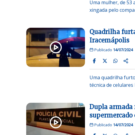
Uma mulher, de 53 a
xingada pelo compa
Quadrilha furta
Iracemápolis
Publicado
14/07/2024
Uma quadrilha furto
técnica de celulares
Dupla armada r
supermercado 
Publicado
14/07/2024