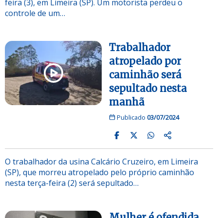
feira (3), em Limeira (SP). Um motorista perdeu o
controle de um…
Trabalhador
atropelado por
caminhão será
sepultado nesta
manhã
Publicado
03/07/2024
O trabalhador da usina Calcário Cruzeiro, em Limeira
(SP), que morreu atropelado pelo próprio caminhão
nesta terça-feira (2) será sepultado…
Mulher é ofendida