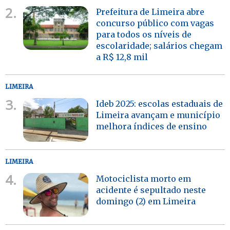
2.
Prefeitura de Limeira abre
concurso público com vagas
para todos os níveis de
escolaridade; salários chegam
a R$ 12,8 mil
LIMEIRA
3.
Ideb 2025: escolas estaduais de
Limeira avançam e município
melhora índices de ensino
LIMEIRA
4.
Motociclista morto em
acidente é sepultado neste
domingo (2) em Limeira