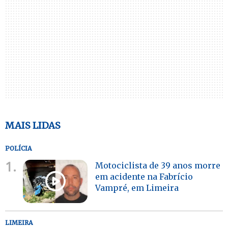
MAIS LIDAS
POLÍCIA
1.
Motociclista de 39 anos morre
em acidente na Fabrício
Vampré, em Limeira
LIMEIRA