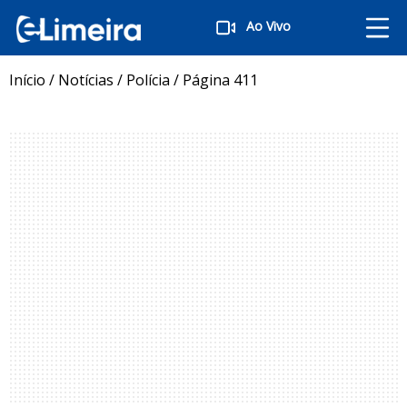
Ao Vivo
Início
/
Notícias
/
Polícia
/
Página 411