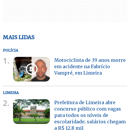
MAIS LIDAS
POLÍCIA
1.
Motociclista de 39 anos morre
em acidente na Fabrício
Vampré, em Limeira
LIMEIRA
2.
Prefeitura de Limeira abre
concurso público com vagas
para todos os níveis de
escolaridade; salários chegam
a R$ 12,8 mil