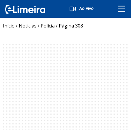
Ao Vivo
Início
/
Notícias
/
Polícia
/
Página 308