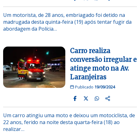
Um motorista, de 28 anos, embriagado foi detido na
madrugada desta quinta-feira (19) após tentar fugir da
abordagem da Polícia…
Carro realiza
conversão irregular e
atinge moto na Av.
Laranjeiras
Publicado
19/09/2024
Um carro atingiu uma moto e deixou um motociclista, de
22 anos, ferido na noite desta quarta-feira (18) ao
realizar…