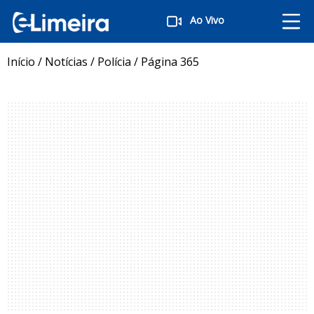
Ao Vivo
Início
/
Notícias
/
Polícia
/
Página 365