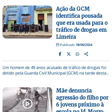
Ação da GCM
identifica pousada
que era usada para o
tráfico de drogas em
Limeira
Publicado
18/09/2024
Um homem de 49 anos acusado de tráfico de drogas foi
detido pela Guarda Civil Municipal (GCM) na tarde desta…
Mãe denuncia
agressão do filho por
6 jovens próximo à
escola no Jd. Morro