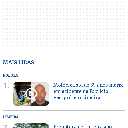
MAIS LIDAS
POLÍCIA
1.
Motociclista de 39 anos morre
em acidente na Fabrício
Vampré, em Limeira
LIMEIRA
2.
Prefeitura de Limeira abre