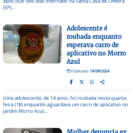
após ficar seis dias internado na Santa Casa de Limeira
(SP)…
Adolescente é
roubada enquanto
esperava carro de
aplicativo no Morro
Azul
Publicado
19/09/2024
Uma adolescente, de 14 anos, foi roubada nesta quarta-
feira (18) enquanto aguardava um carro de aplicativo no
Jardim Morro Azul,…
Mulher denuncia ex