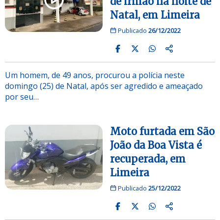
de irmão na noite de
Natal, em Limeira
Publicado
26/12/2022
Um homem, de 49 anos, procurou a polícia neste
domingo (25) de Natal, após ser agredido e ameaçado
por seu…
Moto furtada em São
João da Boa Vista é
recuperada, em
Limeira
Publicado
25/12/2022