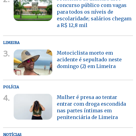
concurso público com vagas
para todos os níveis de
escolaridade; salários chegam
a R$ 12,8 mil
LIMEIRA
3.
Motociclista morto em
acidente é sepultado neste
domingo (2) em Limeira
POLÍCIA
4.
Mulher é presa ao tentar
entrar com droga escondida
nas partes íntimas em
penitenciária de Limeira
NOTÍCIAS