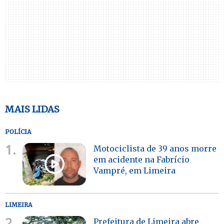
MAIS LIDAS
POLÍCIA
1.
Motociclista de 39 anos morre
em acidente na Fabrício
Vampré, em Limeira
LIMEIRA
2.
Prefeitura de Limeira abre