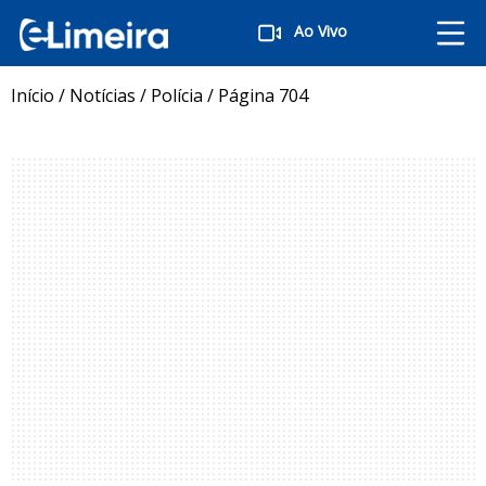
Ao Vivo
Início
/
Notícias
/
Polícia
/
Página 704