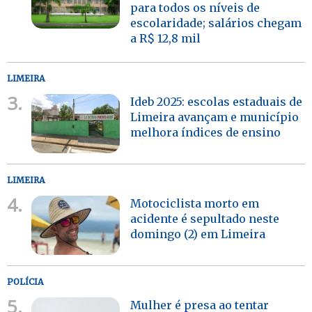
para todos os níveis de
escolaridade; salários chegam
a R$ 12,8 mil
LIMEIRA
3.
Ideb 2025: escolas estaduais de
Limeira avançam e município
melhora índices de ensino
LIMEIRA
4.
Motociclista morto em
acidente é sepultado neste
domingo (2) em Limeira
POLÍCIA
5.
Mulher é presa ao tentar