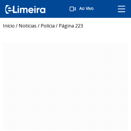
Ao Vivo
Início
/
Notícias
/
Polícia
/
Página 223