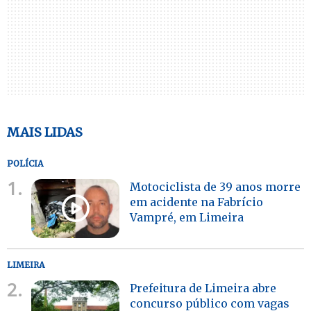
MAIS LIDAS
POLÍCIA
1.
Motociclista de 39 anos morre
em acidente na Fabrício
Vampré, em Limeira
LIMEIRA
2.
Prefeitura de Limeira abre
concurso público com vagas