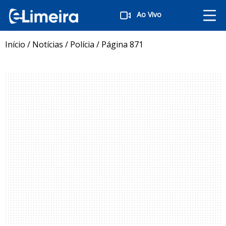
Ao Vivo
Início
/
Notícias
/
Polícia
/
Página 871