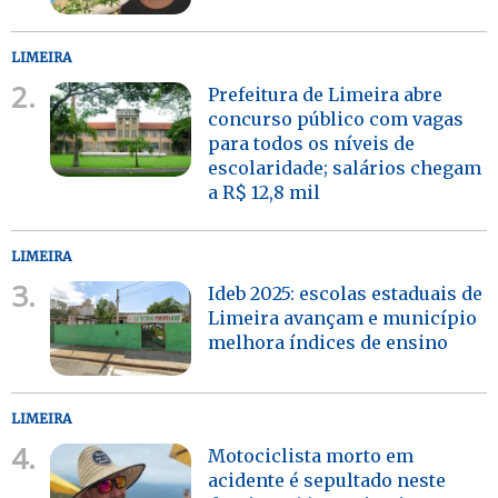
LIMEIRA
2.
Prefeitura de Limeira abre
concurso público com vagas
para todos os níveis de
escolaridade; salários chegam
a R$ 12,8 mil
LIMEIRA
3.
Ideb 2025: escolas estaduais de
Limeira avançam e município
melhora índices de ensino
LIMEIRA
4.
Motociclista morto em
acidente é sepultado neste