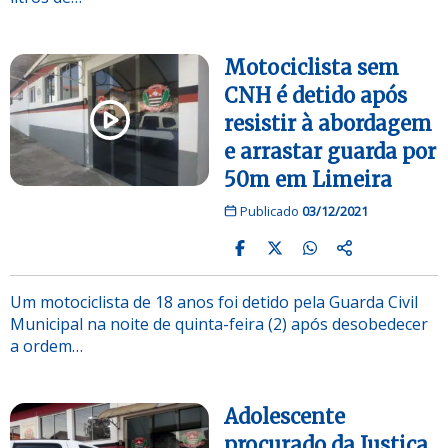
Motociclista sem
CNH é detido após
resistir à abordagem
e arrastar guarda por
50m em Limeira
Publicado
03/12/2021
Um motociclista de 18 anos foi detido pela Guarda Civil
Municipal na noite de quinta-feira (2) após desobedecer
a ordem…
Adolescente
procurado da Justiça