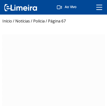
Ao Vivo
Início
/
Notícias
/
Polícia
/
Página 67