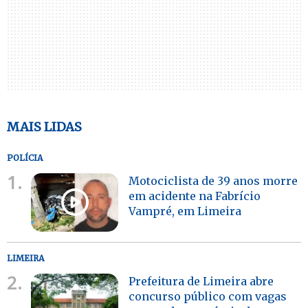
MAIS LIDAS
POLÍCIA
1.
Motociclista de 39 anos morre
em acidente na Fabrício
Vampré, em Limeira
LIMEIRA
2.
Prefeitura de Limeira abre
concurso público com vagas