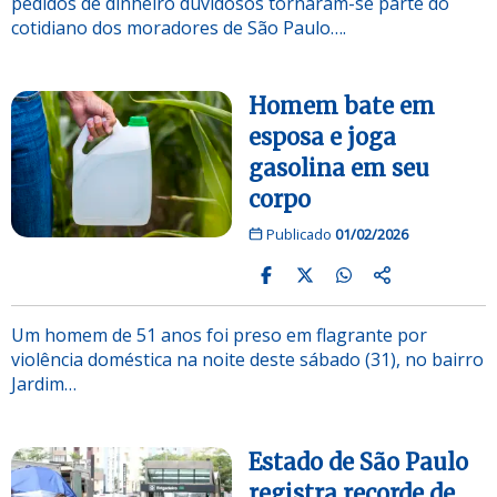
pedidos de dinheiro duvidosos tornaram-se parte do
cotidiano dos moradores de São Paulo….
Homem bate em
esposa e joga
gasolina em seu
corpo
Publicado
01/02/2026
Um homem de 51 anos foi preso em flagrante por
violência doméstica na noite deste sábado (31), no bairro
Jardim…
Estado de São Paulo
registra recorde de