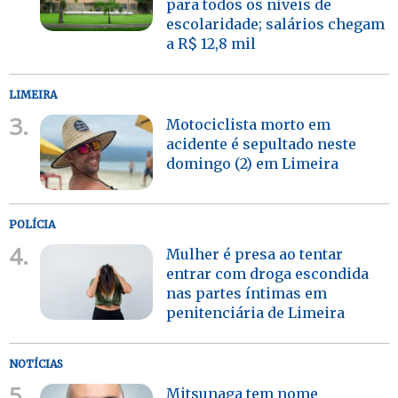
para todos os níveis de
escolaridade; salários chegam
a R$ 12,8 mil
LIMEIRA
3.
Motociclista morto em
acidente é sepultado neste
domingo (2) em Limeira
POLÍCIA
4.
Mulher é presa ao tentar
entrar com droga escondida
nas partes íntimas em
penitenciária de Limeira
NOTÍCIAS
5.
Mitsunaga tem nome