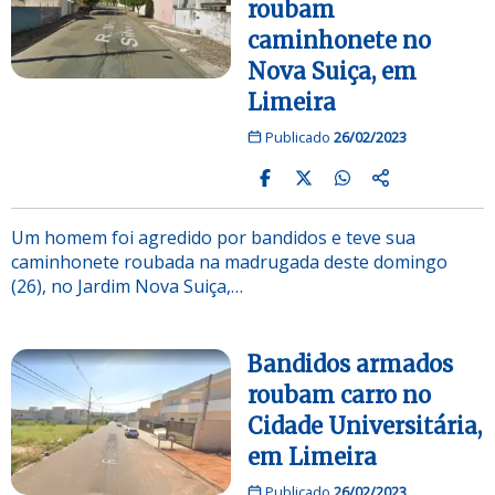
roubam
caminhonete no
Nova Suiça, em
Limeira
Publicado
26/02/2023
Um homem foi agredido por bandidos e teve sua
caminhonete roubada na madrugada deste domingo
(26), no Jardim Nova Suiça,…
Bandidos armados
roubam carro no
Cidade Universitária,
em Limeira
Publicado
26/02/2023