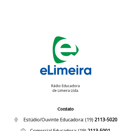
Rádio Educadora
de Limeira Ltda.
Contato
Estúdio/Ouvinte Educadora:
(19)
2113-5020
Comercial Educadora:
(19)
2113-5001