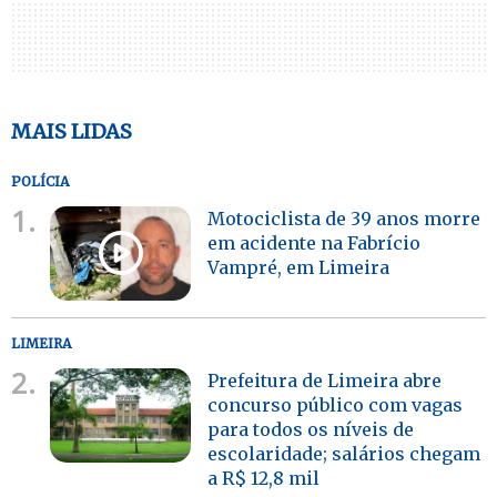
MAIS LIDAS
POLÍCIA
1.
Motociclista de 39 anos morre
em acidente na Fabrício
Vampré, em Limeira
LIMEIRA
2.
Prefeitura de Limeira abre
concurso público com vagas
para todos os níveis de
escolaridade; salários chegam
a R$ 12,8 mil