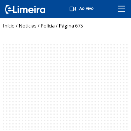
Ao Vivo
Início
/
Notícias
/
Polícia
/
Página 675