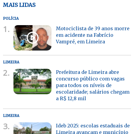
MAIS LIDAS
POLÍCIA
1.
Motociclista de 39 anos morre
em acidente na Fabrício
Vampré, em Limeira
LIMEIRA
2.
Prefeitura de Limeira abre
concurso público com vagas
para todos os níveis de
escolaridade; salários chegam
a R$ 12,8 mil
LIMEIRA
3.
Ideb 2025: escolas estaduais de
Limeira avançam e município