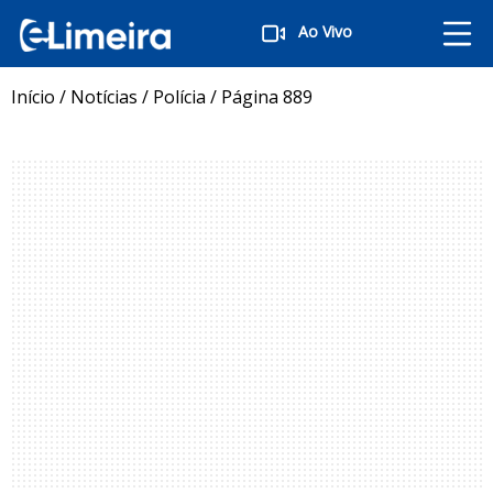
Ao Vivo
Início
/
Notícias
/
Polícia
/
Página 889