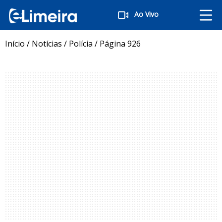
Ao Vivo
Início
/
Notícias
/
Polícia
/
Página 926