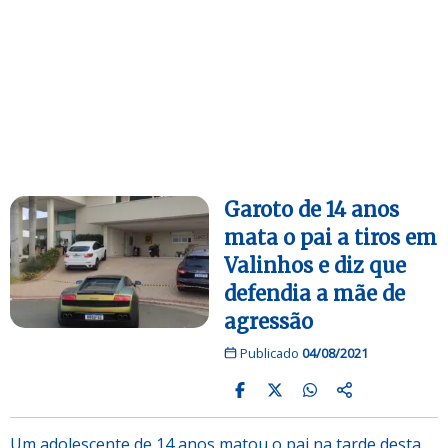
Garoto de 14 anos
mata o pai a tiros em
Valinhos e diz que
defendia a mãe de
agressão
Publicado
04/08/2021
Um adolescente de 14 anos matou o pai na tarde desta