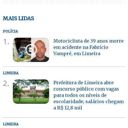
MAIS LIDAS
POLÍCIA
1.
Motociclista de 39 anos morre
em acidente na Fabrício
Vampré, em Limeira
LIMEIRA
2.
Prefeitura de Limeira abre
concurso público com vagas
para todos os níveis de
escolaridade; salários chegam
a R$ 12,8 mil
LIMEIRA