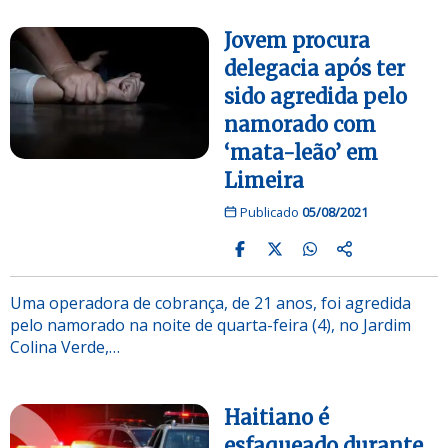
Jovem procura
delegacia após ter
sido agredida pelo
namorado com
‘mata-leão’ em
Limeira
Publicado
05/08/2021
Uma operadora de cobrança, de 21 anos, foi agredida
pelo namorado na noite de quarta-feira (4), no Jardim
Colina Verde,…
Haitiano é
esfaqueado durante