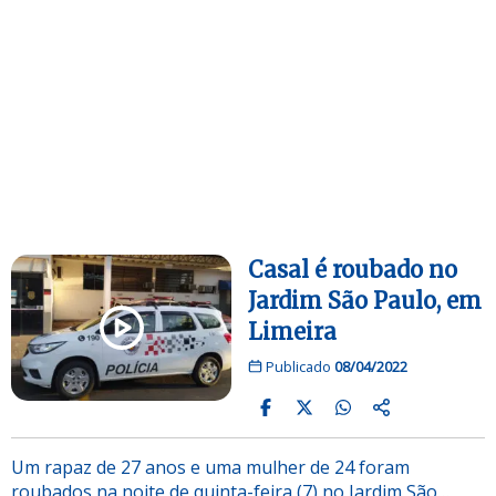
Casal é roubado no
Jardim São Paulo, em
Limeira
Publicado
08/04/2022
Um rapaz de 27 anos e uma mulher de 24 foram
roubados na noite de quinta-feira (7) no Jardim São…