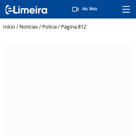
Ao Vivo
Início
/
Notícias
/
Polícia
/
Página 812