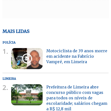
MAIS LIDAS
POLÍCIA
1.
Motociclista de 39 anos morre
em acidente na Fabrício
Vampré, em Limeira
LIMEIRA
2.
Prefeitura de Limeira abre
concurso público com vagas
para todos os níveis de
escolaridade; salários chegam
a R$ 12,8 mil