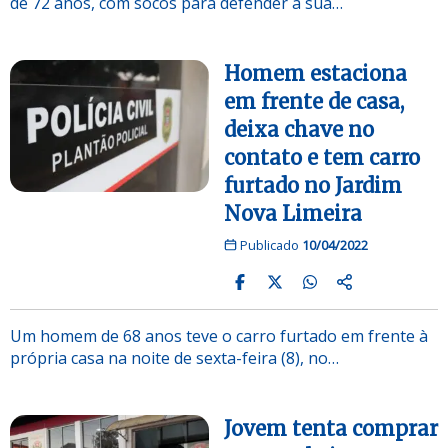
de 72 anos, com socos para defender a sua…
Homem estaciona
em frente de casa,
deixa chave no
contato e tem carro
furtado no Jardim
Nova Limeira
Publicado
10/04/2022
Um homem de 68 anos teve o carro furtado em frente à
própria casa na noite de sexta-feira (8), no…
Jovem tenta comprar