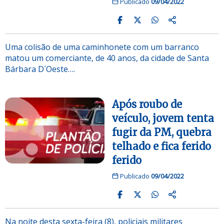
Publicado
09/04/2022
Uma colisão de uma caminhonete com um barranco
matou um comerciante, de 40 anos, da cidade de Santa
Bárbara D´Oeste….
Após roubo de
veículo, jovem tenta
fugir da PM, quebra
telhado e fica ferido
ferido
Publicado
09/04/2022
Na noite desta sexta-feira (8), policiais militares