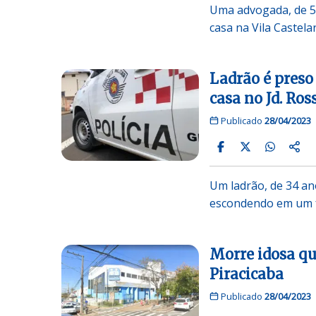
Uma advogada, de 51 
casa na Vila Castela
Ladrão é preso 
casa no Jd. Ros
Publicado
28/04/2023
Um ladrão, de 34 ano
escondendo em um 
Morre idosa qu
Piracicaba
Publicado
28/04/2023