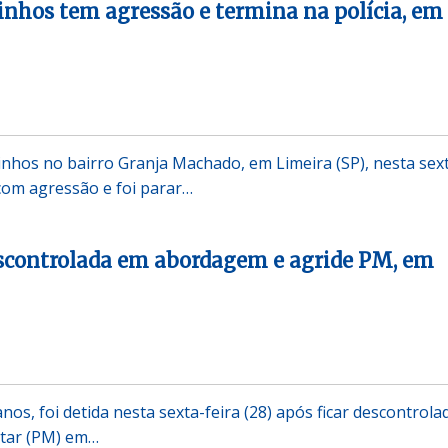
zinhos tem agressão e termina na polícia, em
inhos no bairro Granja Machado, em Limeira (SP), nesta sex
 com agressão e foi parar…
escontrolada em abordagem e agride PM, em
os, foi detida nesta sexta-feira (28) após ficar descontrola
litar (PM) em…