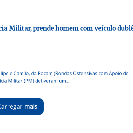
cia Militar, prende homem com veículo dublê
Felipe e Camilo, da Rocam (Rondas Ostensivas com Apoio de
ícia Militar (PM) detiveram um…
Carregar
mais