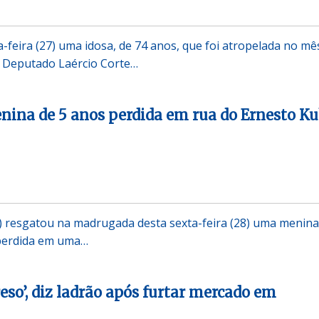
-feira (27) uma idosa, de 74 anos, que foi atropelada no mê
 Deputado Laércio Corte…
ina de 5 anos perdida em rua do Ernesto Ku
PM) resgatou na madrugada desta sexta-feira (28) uma menina
 perdida em uma…
eso’, diz ladrão após furtar mercado em