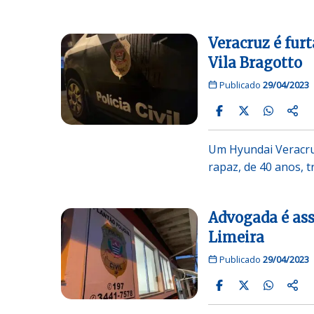
Veracruz é fur
Vila Bragotto
Publicado
29/04/2023
Um Hyundai Veracruz
rapaz, de 40 anos,
Advogada é ass
Limeira
Publicado
29/04/2023