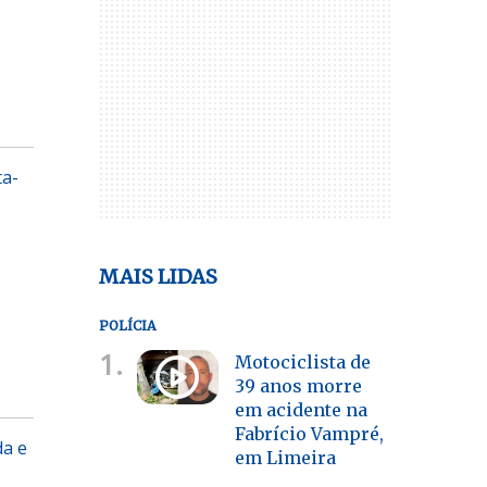
ta-
MAIS LIDAS
POLÍCIA
1.
Motociclista de
39 anos morre
em acidente na
Fabrício Vampré,
da e
em Limeira