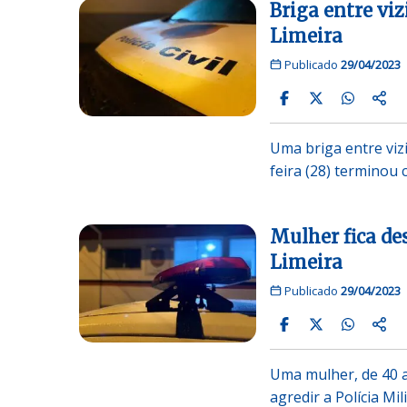
Briga entre vi
Limeira
Publicado
29/04/2023
Uma briga entre viz
feira (28) terminou
Mulher fica d
Limeira
Publicado
29/04/2023
Uma mulher, de 40 an
agredir a Polícia Mi