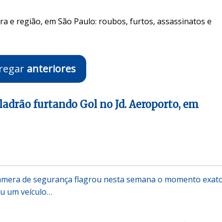
ra e região, em São Paulo: roubos, furtos, assassinatos e
regar
anteriores
ladrão furtando Gol no Jd. Aeroporto, em
mera de segurança flagrou nesta semana o momento exat
ou um veículo…