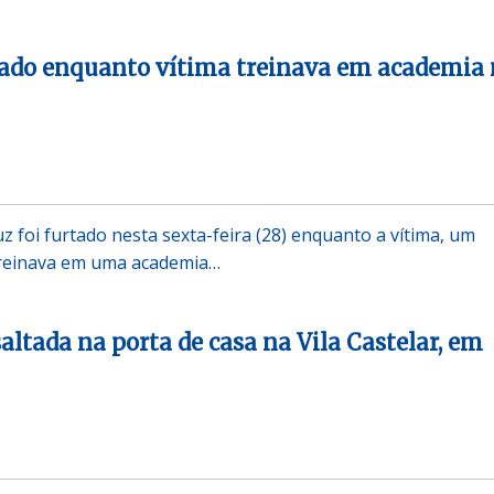
tado enquanto vítima treinava em academia
 foi furtado nesta sexta-feira (28) enquanto a vítima, um
 treinava em uma academia…
altada na porta de casa na Vila Castelar, em