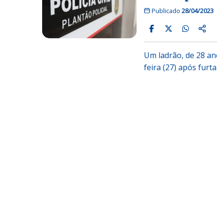
Publicado
28/04/2023
Um ladrão, de 28 ano
feira (27) após fur