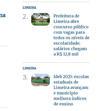
LIMEIRA
2.
 na
Prefeitura de
Limeira abre
concurso público
com vagas para
todos os níveis de
escolaridade;
salários chegam
a R$ 12,8 mil
LIMEIRA
3.
Ideb 2025: escolas
estaduais de
Limeira avançam
e município
melhora índices
de ensino