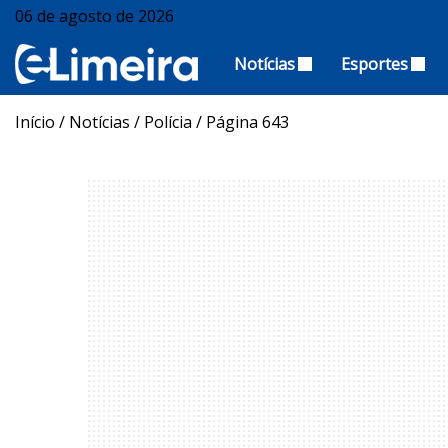
06 de agosto de 2026
Notícias
Esportes
Início
/
Notícias
/
Polícia
/
Página 643