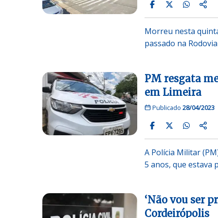
Morreu nesta quinta
passado na Rodovia
PM resgata men
em Limeira
Publicado
28/04/2023
A Polícia Militar (
5 anos, que estava
‘Não vou ser pr
Cordeirópolis