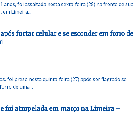
anos, foi assaltada nesta sexta-feira (28) na frente de sua
r, em Limeira…
após furtar celular e se esconder em forro de
si
s, foi preso nesta quinta-feira (27) após ser flagrado se
forro de uma…
e foi atropelada em março na Limeira –