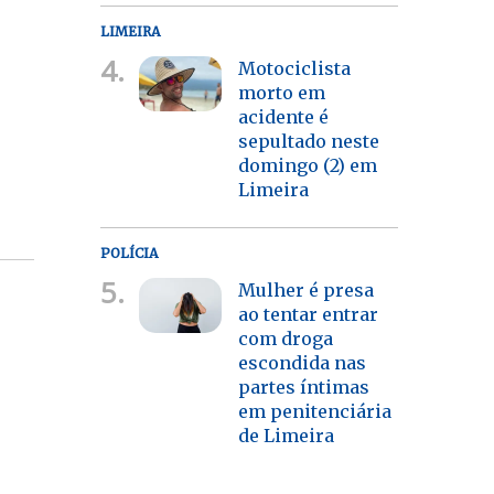
LIMEIRA
4.
Motociclista
morto em
acidente é
sepultado neste
domingo (2) em
Limeira
POLÍCIA
5.
Mulher é presa
ao tentar entrar
com droga
escondida nas
partes íntimas
em penitenciária
de Limeira