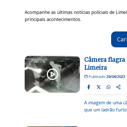
Acompanhe as últimas notícias policiais de Limei
principais acontecimentos.
Car
Câmera flagra 
Limeira
Publicado
29/04/2023
A imagem de uma câ
que um ladrão furt