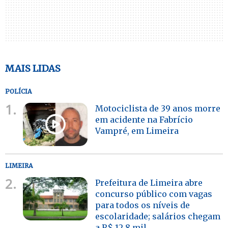
MAIS LIDAS
POLÍCIA
1.
Motociclista de 39 anos morre
em acidente na Fabrício
Vampré, em Limeira
LIMEIRA
2.
Prefeitura de Limeira abre
concurso público com vagas
para todos os níveis de
escolaridade; salários chegam
a R$ 12,8 mil