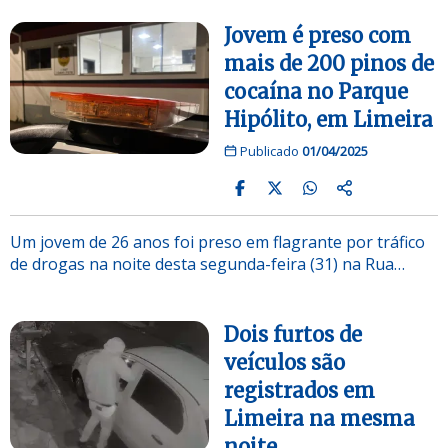
Jovem é preso com
mais de 200 pinos de
cocaína no Parque
Hipólito, em Limeira
Publicado
01/04/2025
Um jovem de 26 anos foi preso em flagrante por tráfico
de drogas na noite desta segunda-feira (31) na Rua…
Dois furtos de
veículos são
registrados em
Limeira na mesma
noite