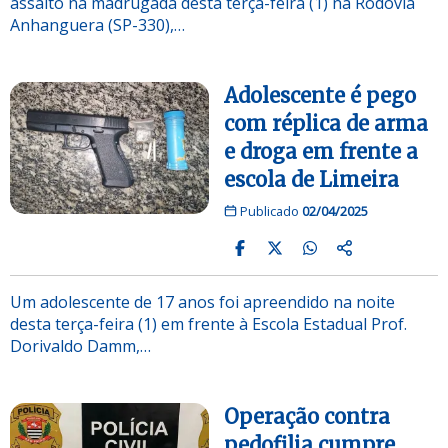
assalto na madrugada desta terça-feira (1) na Rodovia
Anhanguera (SP-330),…
Adolescente é pego
com réplica de arma
e droga em frente a
escola de Limeira
Publicado
02/04/2025
Um adolescente de 17 anos foi apreendido na noite
desta terça-feira (1) em frente à Escola Estadual Prof.
Dorivaldo Damm,…
Operação contra
pedofilia cumpre