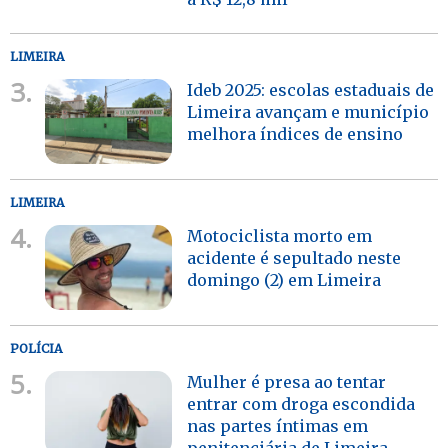
LIMEIRA
3.
Ideb 2025: escolas estaduais de
Limeira avançam e município
melhora índices de ensino
LIMEIRA
4.
Motociclista morto em
acidente é sepultado neste
domingo (2) em Limeira
POLÍCIA
5.
Mulher é presa ao tentar
entrar com droga escondida
nas partes íntimas em
penitenciária de Limeira