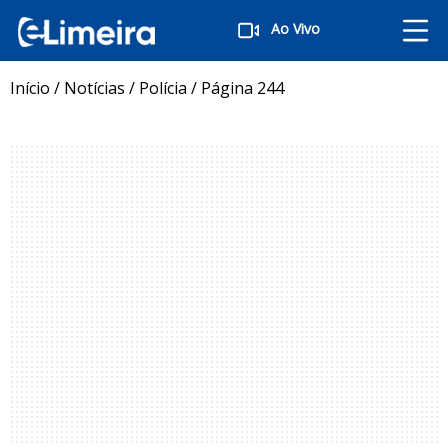
Ao Vivo
Início
/
Notícias
/
Polícia
/
Página 244