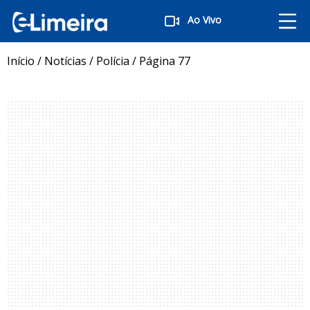
Ao Vivo
Início
/
Notícias
/
Polícia
/
Página 77