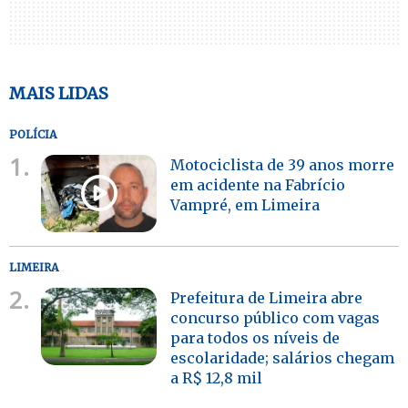
MAIS LIDAS
POLÍCIA
1.
Motociclista de 39 anos morre
em acidente na Fabrício
Vampré, em Limeira
LIMEIRA
2.
Prefeitura de Limeira abre
concurso público com vagas
para todos os níveis de
escolaridade; salários chegam
a R$ 12,8 mil