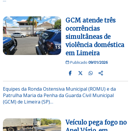
GCM atende três
ocorrências
simultâneas de
violência doméstica
em Limeira
Publicado
09/01/2026
Equipes da Ronda Ostensiva Municipal (ROMU) e da
Patrulha Maria da Penha da Guarda Civil Municipal
(GCM) de Limeira (SP)…
Veículo pega fogo no
Anel Vário, em