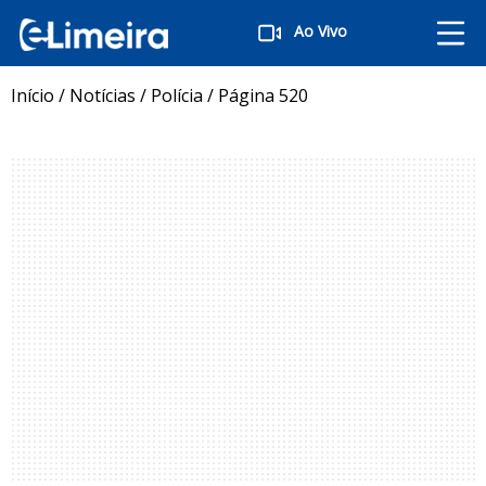
Ao Vivo
Início
/
Notícias
/
Polícia
/
Página 520