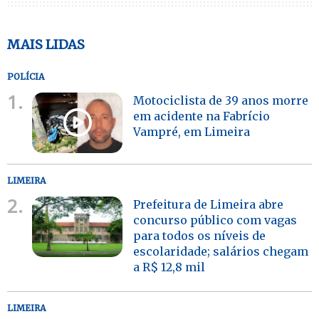
MAIS LIDAS
POLÍCIA
1.
Motociclista de 39 anos morre
em acidente na Fabrício
Vampré, em Limeira
LIMEIRA
2.
Prefeitura de Limeira abre
concurso público com vagas
para todos os níveis de
escolaridade; salários chegam
a R$ 12,8 mil
LIMEIRA