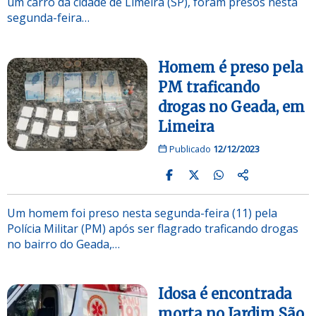
um carro da cidade de Limeira (SP), foram presos nesta
segunda-feira…
Homem é preso pela
PM traficando
drogas no Geada, em
Limeira
Publicado
12/12/2023
Um homem foi preso nesta segunda-feira (11) pela
Polícia Militar (PM) após ser flagrado traficando drogas
no bairro do Geada,…
Idosa é encontrada
morta no Jardim São