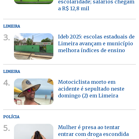
escolaridade; salários chegam
a R$ 12,8 mil
LIMEIRA
3.
Ideb 2025: escolas estaduais de
Limeira avançam e município
melhora índices de ensino
LIMEIRA
4.
Motociclista morto em
acidente é sepultado neste
domingo (2) em Limeira
POLÍCIA
5.
Mulher é presa ao tentar
entrar com droga escondida