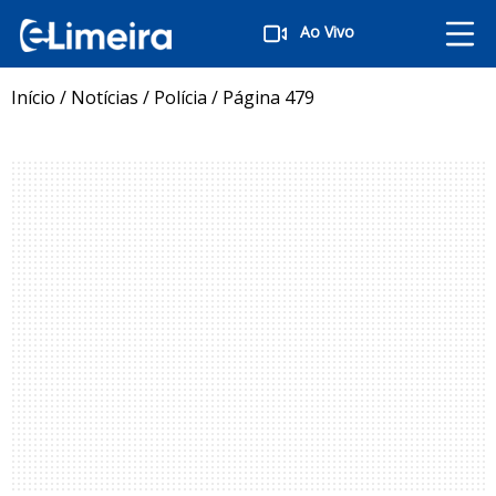
Ao Vivo
Início
/
Notícias
/
Polícia
/
Página 479