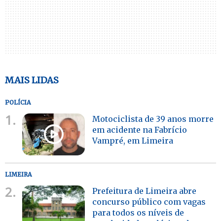
MAIS LIDAS
POLÍCIA
1.
Motociclista de 39 anos morre
em acidente na Fabrício
Vampré, em Limeira
LIMEIRA
2.
Prefeitura de Limeira abre
concurso público com vagas
para todos os níveis de