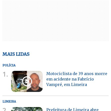
MAIS LIDAS
POLÍCIA
1.
Motociclista de 39 anos morre
em acidente na Fabrício
Vampré, em Limeira
LIMEIRA
2.
Prefeitura de Limeira abre