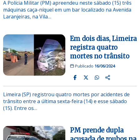
A Polícia Militar (PM) apreendeu neste sábado (15) três
máquinas caça-níquel em um bar localizado na Avenida
Laranjeiras, na Vila…
Em dois dias, Limeira
registra quatro
mortes no trânsito
Publicado
16/06/2024
Limeira (SP) registrou quatro mortes por acidentes de
trânsito entre a última sexta-feira (14) e esse sábado
(15). Entre os…
PM prende dupla
acusada de roubos na