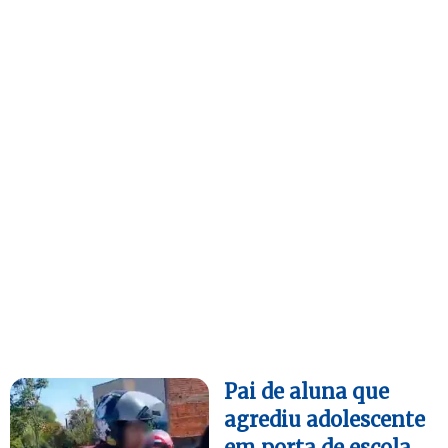
Pai de aluna que
agrediu adolescente
em porta de escola