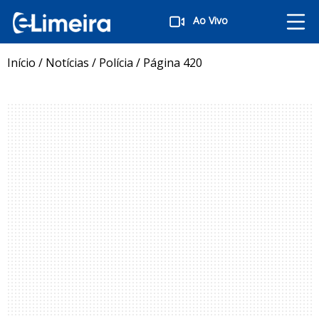
Ao Vivo
Início
/
Notícias
/
Polícia
/
Página 420