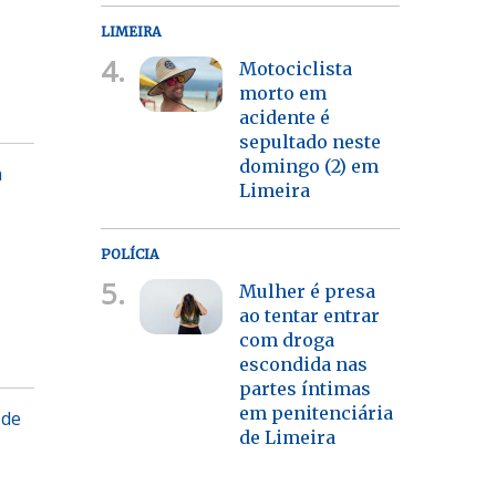
LIMEIRA
4.
Motociclista
morto em
acidente é
sepultado neste
domingo (2) em
a
Limeira
POLÍCIA
5.
Mulher é presa
ao tentar entrar
com droga
escondida nas
partes íntimas
em penitenciária
 de
de Limeira