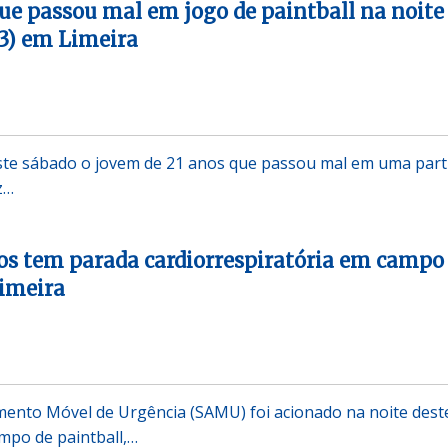
e passou mal em jogo de paintball na noite
13) em Limeira
ste sábado o jovem de 21 anos que passou mal em uma part
z…
os tem parada cardiorrespiratória em campo
Limeira
mento Móvel de Urgência (SAMU) foi acionado na noite dest
mpo de paintball,…