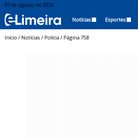
07 de agosto de 2026
Notícias
Esportes
Início
/
Notícias
/
Polícia
/
Página 758