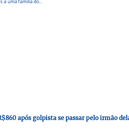
s a uma família do…
$860 após golpista se passar pelo irmão del