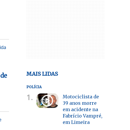
ida
MAIS LIDAS
 de
POLÍCIA
1.
Motociclista de
39 anos morre
em acidente na
Fabrício Vampré,
e
em Limeira