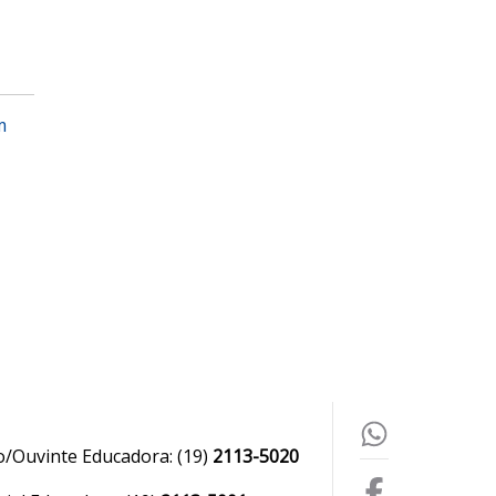
m
o/Ouvinte Educadora:
(19)
2113-5020