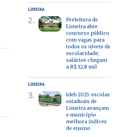
LIMEIRA
2.
Prefeitura de
Limeira abre
concurso público
com vagas para
todos os níveis de
escolaridade;
salários chegam
a R$ 12,8 mil
LIMEIRA
3.
Ideb 2025: escolas
estaduais de
Limeira avançam
e município
melhora índices
de ensino