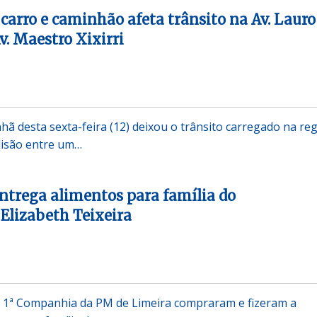
 carro e caminhão afeta trânsito na Av. Lauro
v. Maestro Xixirri
ã desta sexta-feira (12) deixou o trânsito carregado na re
olisão entre um…
trega alimentos para família do
lizabeth Teixeira
 da 1ª Companhia da PM de Limeira compraram e fizeram a