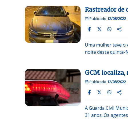
Rastreador de c
Publicado
12/08/2022
Uma mulher teve o v
noite desta quinta-f
GCM localiza, 
Publicado
12/08/2022
A Guarda Civil Muni
31 anos. Os agente