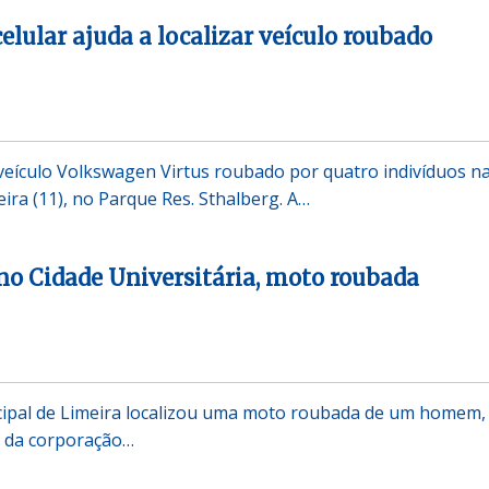
elular ajuda a localizar veículo roubado
eículo Volkswagen Virtus roubado por quatro indivíduos n
eira (11), no Parque Res. Sthalberg. A…
no Cidade Universitária, moto roubada
cipal de Limeira localizou uma moto roubada de um homem,
s da corporação…