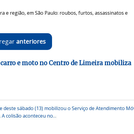
ra e região, em São Paulo: roubos, furtos, assassinatos e
regar
anteriores
 carro e moto no Centro de Limeira mobiliza
e deste sábado (13) mobilizou o Serviço de Atendimento Mó
 A colisão aconteceu no…