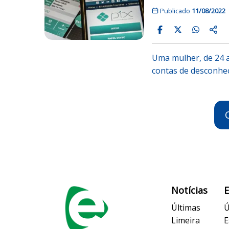
Publicado
11/08/2022
Uma mulher, de 24 a
contas de desconheci
Notícias
Últimas
Ú
Limeira
E