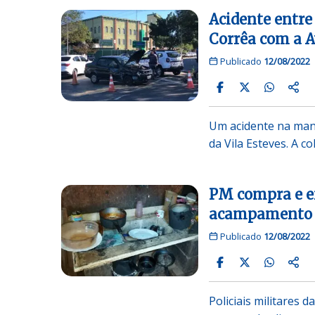
Acidente entre
Corrêa com a A
Publicado
12/08/2022
Um acidente na manh
da Vila Esteves. A c
PM compra e en
acampamento E
Publicado
12/08/2022
Policiais militares