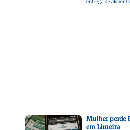
entrega de alimento
Mulher perde R
em Limeira