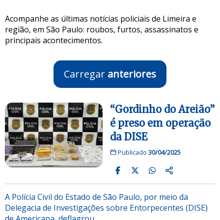
Acompanhe as últimas notícias policiais de Limeira e
região, em São Paulo: roubos, furtos, assassinatos e
principais acontecimentos.
Carregar
anteriores
“Gordinho do Areião”
é preso em operação
da DISE
Publicado
30/04/2025
A Polícia Civil do Estado de São Paulo, por meio da
Delegacia de Investigações sobre Entorpecentes (DISE)
de Americana, deflagrou…