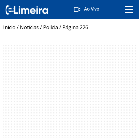
Ao Vivo
Início
/
Notícias
/
Polícia
/
Página 226