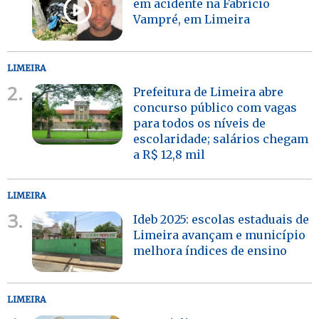
em acidente na Fabrício
Vampré, em Limeira
LIMEIRA
2.
Prefeitura de Limeira abre
concurso público com vagas
para todos os níveis de
escolaridade; salários chegam
a R$ 12,8 mil
LIMEIRA
3.
Ideb 2025: escolas estaduais de
Limeira avançam e município
melhora índices de ensino
LIMEIRA