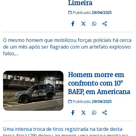
Limeira
Publicado
29/04/2025
O mesmo homem que mobilizou forças policiais há cerca
de um mês após ser flagrado com um artefato explosivo
falso,…
Homem morre em
confronto com 10°
BAEP, em Americana
Publicado
29/04/2025
Uma intensa troca de tiros registrada na tarde desta
terça-feira (29) deixou ao menos uma pessoa morta na