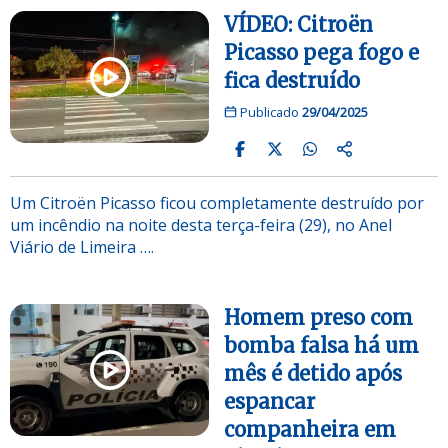
VÍDEO: Citroën
Picasso pega fogo e
fica destruído
Publicado
29/04/2025
Um Citroën Picasso ficou completamente destruído por
um incêndio na noite desta terça-feira (29), no Anel
Viário de Limeira ….
Homem preso com
bomba falsa há um
mês é detido após
espancar
companheira em