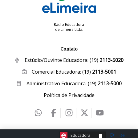
Rádio Educadora
de Limeira Ltda.
Contato
Estúdio/Ouvinte Educadora:
(19)
2113-5020
Comercial Educadora:
(19)
2113-5001
Administrativo Educadora:
(19)
2113-5000
Política de Privacidade
2026 © eLimeira | Desenvolvido por
Creative Hut
.
ESCOLHA A RÁDIO:
Educadora