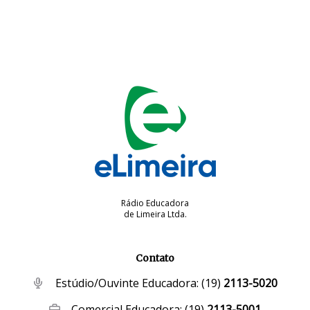
Rádio Educadora
de Limeira Ltda.
Contato
Estúdio/Ouvinte Educadora:
(19)
2113-5020
Comercial Educadora:
(19)
2113-5001