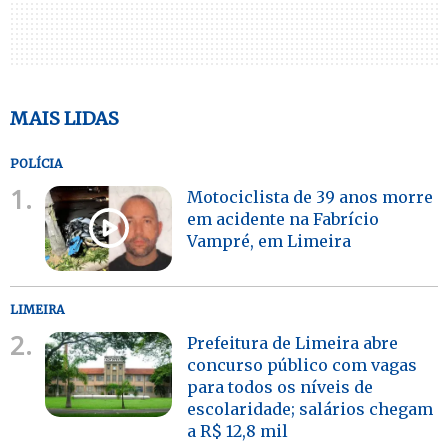
MAIS LIDAS
POLÍCIA
1.
Motociclista de 39 anos morre
em acidente na Fabrício
Vampré, em Limeira
LIMEIRA
2.
Prefeitura de Limeira abre
concurso público com vagas
para todos os níveis de
escolaridade; salários chegam
a R$ 12,8 mil