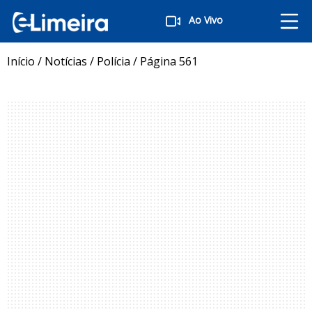
Ao Vivo
Início
/
Notícias
/
Polícia
/
Página 561