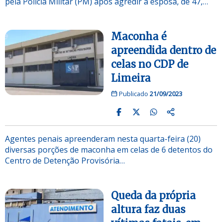
pela Polícia Militar (PM) após agredir a esposa, de 47,…
Maconha é
apreendida dentro de
celas no CDP de
Limeira
Publicado
21/09/2023
Agentes penais apreenderam nesta quarta-feira (20)
diversas porções de maconha em celas de 6 detentos do
Centro de Detenção Provisória…
Queda da própria
altura faz duas