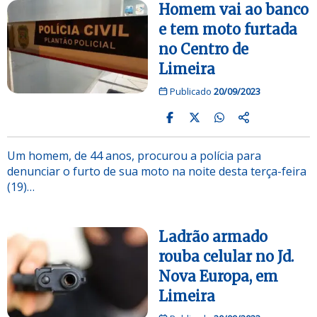
Homem vai ao banco
e tem moto furtada
no Centro de
Limeira
Publicado
20/09/2023
Um homem, de 44 anos, procurou a polícia para
denunciar o furto de sua moto na noite desta terça-feira
(19)…
Ladrão armado
rouba celular no Jd.
Nova Europa, em
Limeira