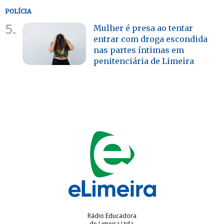
POLÍCIA
5.
Mulher é presa ao tentar
entrar com droga escondida
nas partes íntimas em
penitenciária de Limeira
Rádio Educadora
de Limeira Ltda.