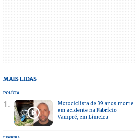
MAIS LIDAS
POLÍCIA
1.
Motociclista de 39 anos morre
em acidente na Fabrício
Vampré, em Limeira
LIMEIRA