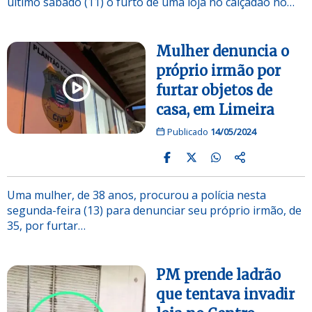
último sábado (11) o furto de uma loja no calçadão no…
Mulher denuncia o
próprio irmão por
furtar objetos de
casa, em Limeira
Publicado
14/05/2024
Uma mulher, de 38 anos, procurou a polícia nesta
segunda-feira (13) para denunciar seu próprio irmão, de
35, por furtar…
PM prende ladrão
que tentava invadir