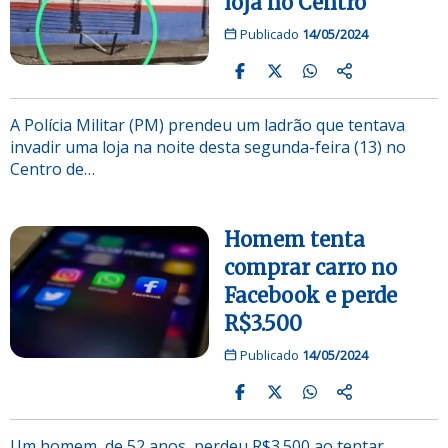
loja no Centro
Publicado
14/05/2024
A Polícia Militar (PM) prendeu um ladrão que tentava
invadir uma loja na noite desta segunda-feira (13) no
Centro de…
Homem tenta
comprar carro no
Facebook e perde
R$3.500
Publicado
14/05/2024
Um homem, de 52 anos, perdeu R$3.500 ao tentar