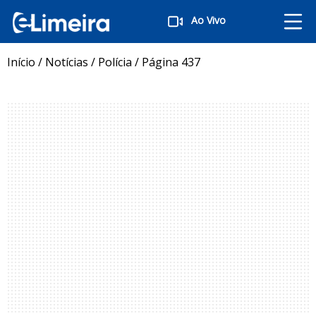
Ao Vivo
Início
/
Notícias
/
Polícia
/
Página 437