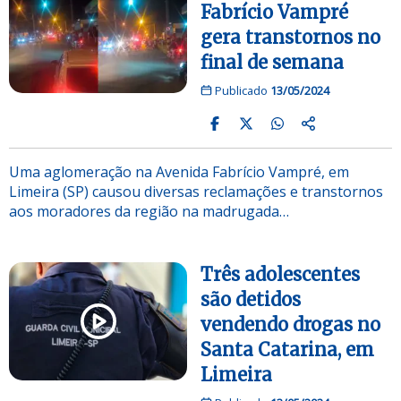
Fabrício Vampré
gera transtornos no
final de semana
Publicado
13/05/2024
Uma aglomeração na Avenida Fabrício Vampré, em
Limeira (SP) causou diversas reclamações e transtornos
aos moradores da região na madrugada…
Três adolescentes
são detidos
vendendo drogas no
Santa Catarina, em
Limeira