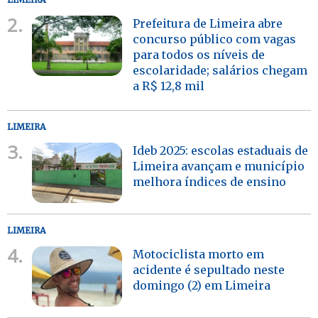
2.
Prefeitura de Limeira abre
concurso público com vagas
para todos os níveis de
escolaridade; salários chegam
a R$ 12,8 mil
LIMEIRA
3.
Ideb 2025: escolas estaduais de
Limeira avançam e município
melhora índices de ensino
LIMEIRA
4.
Motociclista morto em
acidente é sepultado neste
domingo (2) em Limeira