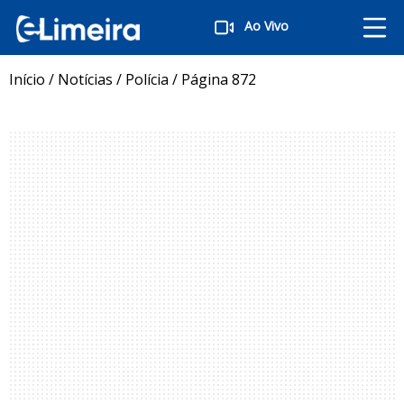
Ao Vivo
Início
/
Notícias
/
Polícia
/
Página 872