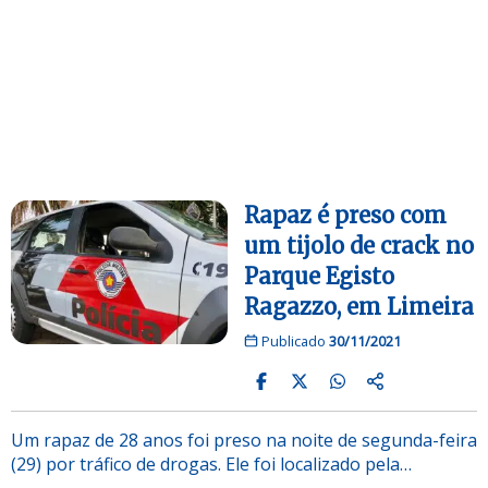
Rapaz é preso com
um tijolo de crack no
Parque Egisto
Ragazzo, em Limeira
Publicado
30/11/2021
Um rapaz de 28 anos foi preso na noite de segunda-feira
(29) por tráfico de drogas. Ele foi localizado pela…