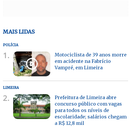
MAIS LIDAS
POLÍCIA
1.
Motociclista de 39 anos morre
em acidente na Fabrício
Vampré, em Limeira
LIMEIRA
2.
Prefeitura de Limeira abre
concurso público com vagas
para todos os níveis de
escolaridade; salários chegam
a R$ 12,8 mil