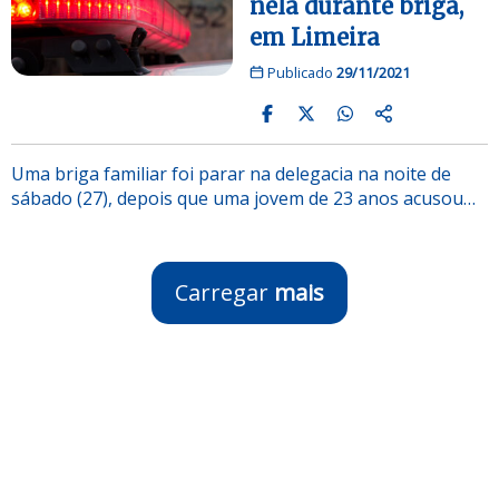
nela durante briga,
em Limeira
Publicado
29/11/2021
Uma briga familiar foi parar na delegacia na noite de
sábado (27), depois que uma jovem de 23 anos acusou…
Carregar
mais